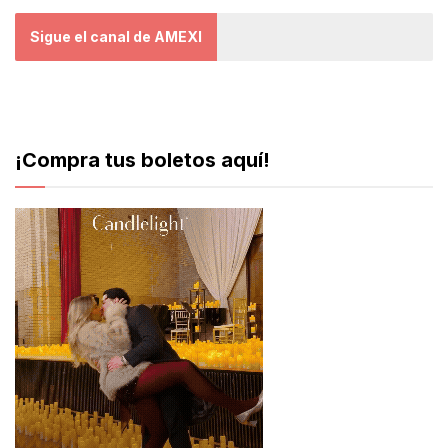
Sigue el canal de AMEXI
¡Compra tus boletos aquí!