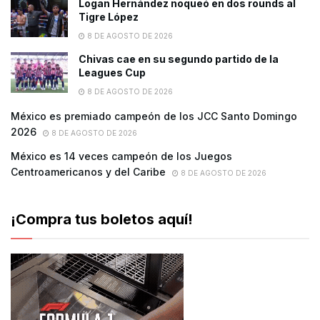
Logan Hernández noqueó en dos rounds al
Tigre López
8 DE AGOSTO DE 2026
Chivas cae en su segundo partido de la
Leagues Cup
8 DE AGOSTO DE 2026
México es premiado campeón de los JCC Santo Domingo
2026
8 DE AGOSTO DE 2026
México es 14 veces campeón de los Juegos
Centroamericanos y del Caribe
8 DE AGOSTO DE 2026
¡Compra tus boletos aquí!