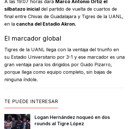
A las 19:07 horas dará
Marco Antonio Ortiz el
silbatazo inicial
del partido de vuelta de cuartos de
final entre Chivas de Guadalajara y Tigres de la UANL,
en la
cancha del Estadio Akron.
El marcador global
Tigres de la UANL llega con la ventaja del triunfo en
su Estadio Universitario por 3-1 y ese marcador es una
gran ventaja para los dirigidos por Guido Pizarro,
porque llega como equipo completo, sin bajas de
ninguna índole.
TE PUEDE INTERESAR
Logan Hernández noqueó en dos
rounds al Tigre López