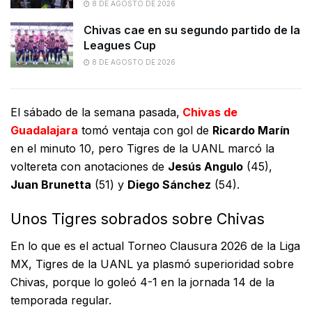
8 DE AGOSTO DE 2026
Chivas cae en su segundo partido de la
Leagues Cup
8 DE AGOSTO DE 2026
El sábado de la semana pasada,
Chivas de
Guadalajara
tomó ventaja con gol de
Ricardo Marín
en el minuto 10, pero Tigres de la UANL marcó la
voltereta con anotaciones de
Jesús Angulo
(45),
Juan Brunetta
(51) y
Diego Sánchez
(54).
Unos Tigres sobrados sobre Chivas
En lo que es el actual Torneo Clausura 2026 de la Liga
MX, Tigres de la UANL ya plasmó superioridad sobre
Chivas, porque lo goleó 4-1 en la jornada 14 de la
temporada regular.