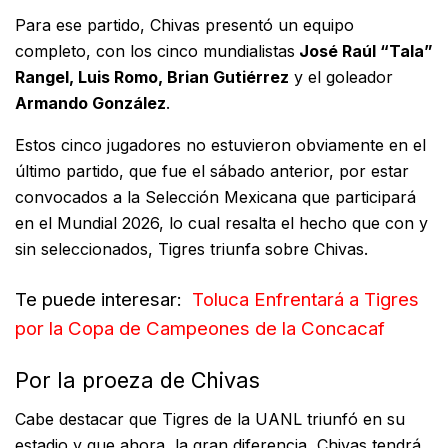
Para ese partido, Chivas presentó un equipo
completo, con los cinco mundialistas
José Raúl “Tala”
Rangel, Luis Romo, Brian Gutiérrez
y el goleador
Armando González
.
Estos cinco jugadores no estuvieron obviamente en el
último partido, que fue el sábado anterior, por estar
convocados a la Selección Mexicana que participará
en el Mundial 2026, lo cual resalta el hecho que con y
sin seleccionados, Tigres triunfa sobre Chivas.
Te puede interesar:
Toluca Enfrentará a Tigres
por la Copa de Campeones de la Concacaf
Por la proeza de Chivas
Cabe destacar que Tigres de la UANL triunfó en su
estadio y que ahora, la gran diferencia, Chivas tendrá