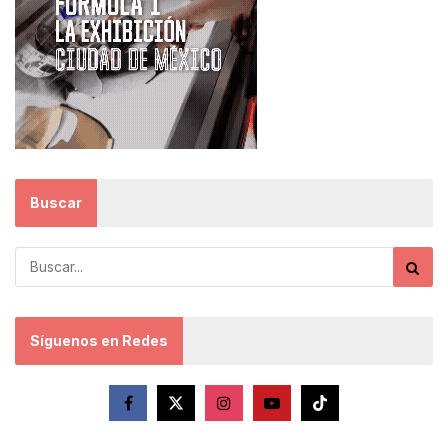
Buscar
Síguenos en Redes