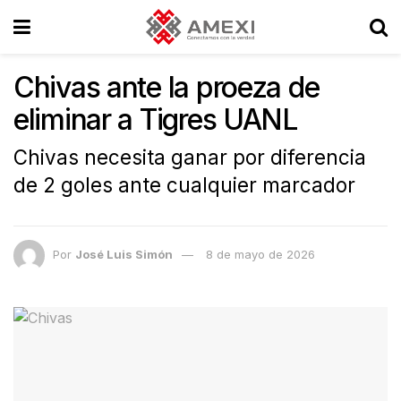
Chivas ante la proeza de
eliminar a Tigres UANL
Chivas necesita ganar por diferencia
de 2 goles ante cualquier marcador
Por
José Luis Simón
8 de mayo de 2026