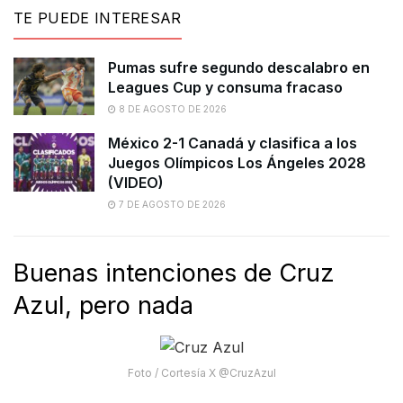
TE PUEDE INTERESAR
Pumas sufre segundo descalabro en
Leagues Cup y consuma fracaso
8 DE AGOSTO DE 2026
México 2-1 Canadá y clasifica a los
Juegos Olímpicos Los Ángeles 2028
(VIDEO)
7 DE AGOSTO DE 2026
Buenas intenciones de Cruz
Azul, pero nada
Foto / Cortesía X @CruzAzul