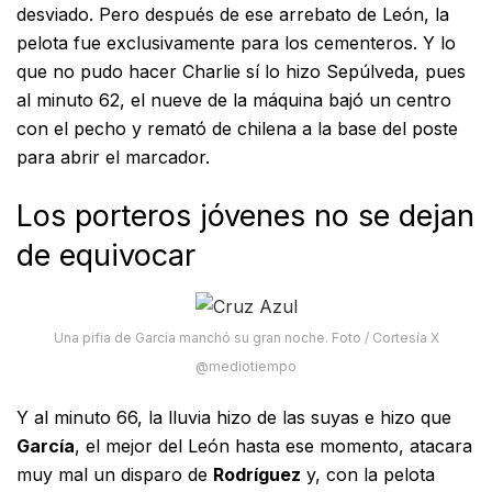
desviado. Pero después de ese arrebato de León, la
pelota fue exclusivamente para los cementeros. Y lo
que no pudo hacer Charlie sí lo hizo Sepúlveda, pues
al minuto 62, el nueve de la máquina bajó un centro
con el pecho y remató de chilena a la base del poste
para abrir el marcador.
Los porteros jóvenes no se dejan
de equivocar
Una pifia de García manchó su gran noche. Foto / Cortesía X
@mediotiempo
Y al minuto 66, la lluvia hizo de las suyas e hizo que
García
, el mejor del León hasta ese momento, atacara
muy mal un disparo de
Rodríguez
y, con la pelota