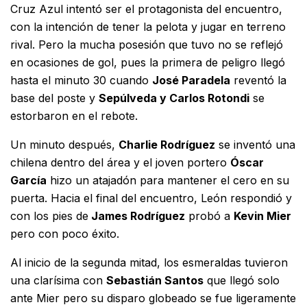
Cruz Azul intentó ser el protagonista del encuentro,
con la intención de tener la pelota y jugar en terreno
rival. Pero la mucha posesión que tuvo no se reflejó
en ocasiones de gol, pues la primera de peligro llegó
hasta el minuto 30 cuando
José Paradela
reventó la
base del poste y
Sepúlveda y Carlos Rotondi
se
estorbaron en el rebote.
Un minuto después,
Charlie Rodríguez
se inventó una
chilena dentro del área y el joven portero
Óscar
García
hizo un atajadón para mantener el cero en su
puerta. Hacia el final del encuentro, León respondió y
con los pies de
James Rodríguez
probó a
Kevin Mier
pero con poco éxito.
Al inicio de la segunda mitad, los esmeraldas tuvieron
una clarísima con
Sebastián Santos
que llegó solo
ante Mier pero su disparo globeado se fue ligeramente