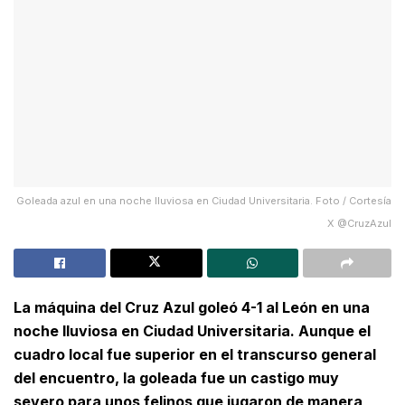
Goleada azul en una noche lluviosa en Ciudad Universitaria. Foto / Cortesía
X @CruzAzul
La máquina del Cruz Azul goleó 4-1 al León en una
noche lluviosa en Ciudad Universitaria. Aunque el
cuadro local fue superior en el transcurso general
del encuentro, la goleada fue un castigo muy
severo para unos felinos que jugaron de manera