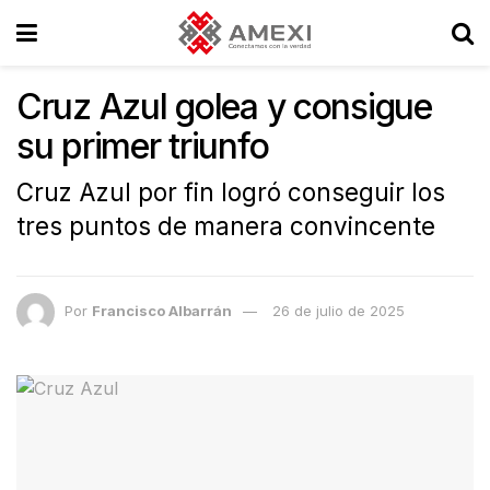
Cruz Azul golea y consigue
su primer triunfo
Cruz Azul por fin logró conseguir los
tres puntos de manera convincente
Por
Francisco Albarrán
26 de julio de 2025