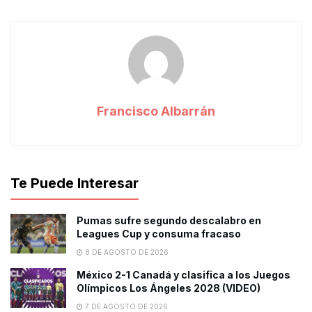
Francisco Albarrán
Te Puede Interesar
Pumas sufre segundo descalabro en
Leagues Cup y consuma fracaso
8 DE AGOSTO DE 2026
México 2-1 Canadá y clasifica a los Juegos
Olímpicos Los Ángeles 2028 (VIDEO)
7 DE AGOSTO DE 2026