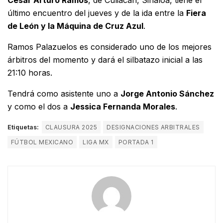
César Arturo Ramos
, de Culiacán, Sinaloa, tiene el
último encuentro del jueves y de la ida entre la
Fiera
de León y la Máquina de Cruz Azul
.
Ramos Palazuelos es considerado uno de los mejores
árbitros del momento y dará el silbatazo inicial a las
21:10 horas.
Tendrá como asistente uno a
Jorge Antonio Sánchez
y como el dos a
Jessica Fernanda Morales
.
Etiquetas:
CLAUSURA 2025
DESIGNACIONES ARBITRALES
FÚTBOL MEXICANO
LIGA MX
PORTADA 1