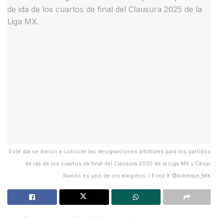
Este día se dieron a conocer las designaciones arbitrales para los partidos
de ida de los cuartos de final del Clausura 2025 de la Liga MX y César
Ramos es uno de los elegidos. / Foto X @Arbitraje_MX