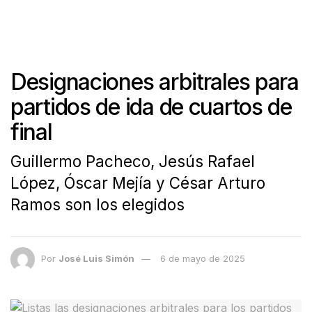
Designaciones arbitrales para
partidos de ida de cuartos de
final
Guillermo Pacheco, Jesús Rafael
López, Óscar Mejía y César Arturo
Ramos son los elegidos
Por
José Luis Simón
6 de mayo de 2025