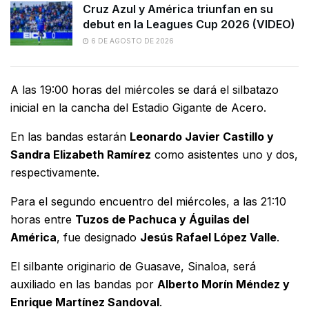
Cruz Azul y América triunfan en su
debut en la Leagues Cup 2026 (VIDEO)
6 DE AGOSTO DE 2026
A las 19:00 horas del miércoles se dará el silbatazo
inicial en la cancha del Estadio Gigante de Acero.
En las bandas estarán
Leonardo Javier Castillo y
Sandra Elizabeth Ramírez
como asistentes uno y dos,
respectivamente.
Para el segundo encuentro del miércoles, a las 21:10
horas entre
Tuzos de Pachuca y Águilas del
América
, fue designado
Jesús Rafael López Valle
.
El silbante originario de Guasave, Sinaloa, será
auxiliado en las bandas por
Alberto Morín Méndez y
Enrique Martínez Sandoval
.