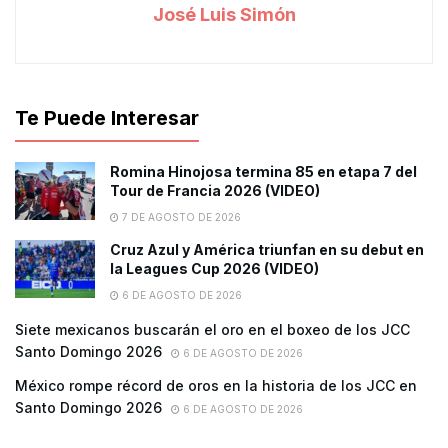
José Luis Simón
Te Puede Interesar
Romina Hinojosa termina 85 en etapa 7 del
Tour de Francia 2026 (VIDEO)
7 DE AGOSTO DE 2026
Cruz Azul y América triunfan en su debut en
la Leagues Cup 2026 (VIDEO)
6 DE AGOSTO DE 2026
Siete mexicanos buscarán el oro en el boxeo de los JCC
Santo Domingo 2026
6 DE AGOSTO DE 2026
México rompe récord de oros en la historia de los JCC en
Santo Domingo 2026
6 DE AGOSTO DE 2026