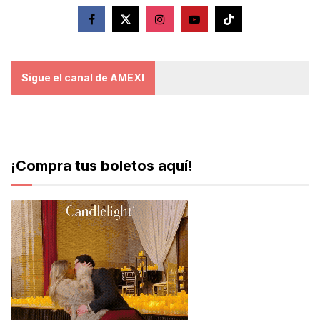
Sigue el canal de AMEXI
¡Compra tus boletos aquí!