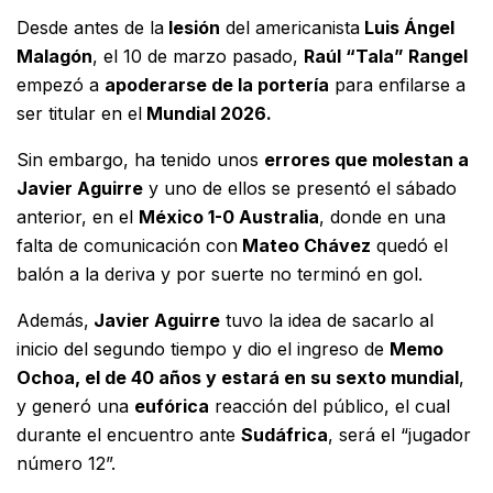
Desde antes de la
lesión
del americanista
Luis Ángel
Malagón
, el 10 de marzo pasado,
Raúl “Tala” Rangel
empezó a
apoderarse de la portería
para enfilarse a
ser titular en el
Mundial 2026.
Sin embargo, ha tenido unos
errores que molestan a
Javier Aguirre
y uno de ellos se presentó el sábado
anterior, en el
México 1-0 Australia
, donde en una
falta de comunicación con
Mateo Chávez
quedó el
balón a la deriva y por suerte no terminó en gol.
Además,
Javier Aguirre
tuvo la idea de sacarlo al
inicio del segundo tiempo y dio el ingreso de
Memo
Ochoa, el de 40 años y estará en su sexto mundial
,
y generó una
eufórica
reacción del público, el cual
durante el encuentro ante
Sudáfrica
, será el “jugador
número 12”.