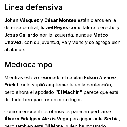
Línea defensiva
Johan Vásquez y César Montes
están claros en la
defensa central,
Israel Reyes
como lateral derecho y
Jesús Gallardo
por la izquierda, aunque
Mateo
Chávez
, con su juventud, va y viene y se agrega bien
al ataque.
Mediocampo
Mientras estuvo lesionado el capitán
Edson Álvarez,
Erick Lira
lo suplió ampliamente en la contención,
pero ahora el apodado
“El Machín”
parece que está
del todo bien para retomar su lugar.
Como mediocentros ofensivos parecen perfilarse
Álvaro Fidalgo y Alexis Vega
para jugar ante
Serbia
,
pero también está
Gil Mora
, quien ha mostrado