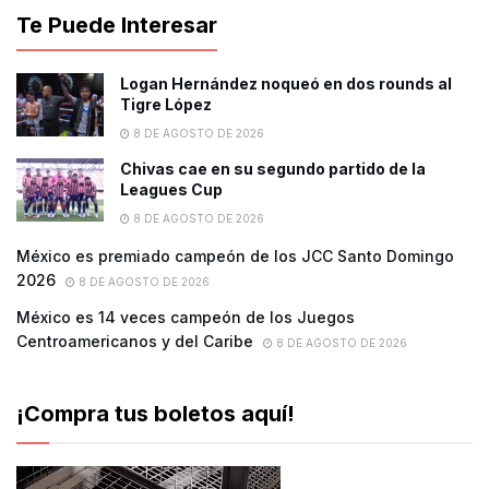
Te Puede Interesar
Logan Hernández noqueó en dos rounds al
Tigre López
8 DE AGOSTO DE 2026
Chivas cae en su segundo partido de la
Leagues Cup
8 DE AGOSTO DE 2026
México es premiado campeón de los JCC Santo Domingo
2026
8 DE AGOSTO DE 2026
México es 14 veces campeón de los Juegos
Centroamericanos y del Caribe
8 DE AGOSTO DE 2026
¡Compra tus boletos aquí!