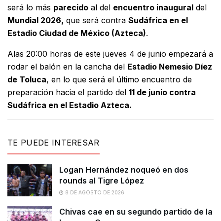
será lo más
parecido
al del
encuentro inaugural
del
Mundial 2026,
que será contra
Sudáfrica en el
Estadio Ciudad de México (Azteca)
.
Alas 20:00 horas de este jueves 4 de junio empezará a
rodar el balón en la cancha del
Estadio Nemesio Díez
de Toluca
, en lo que será el último encuentro de
preparación hacia el partido del
11 de junio contra
Sudáfrica en el Estadio Azteca.
TE PUEDE INTERESAR
Logan Hernández noqueó en dos
rounds al Tigre López
8 DE AGOSTO DE 2026
Chivas cae en su segundo partido de la