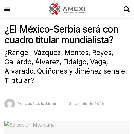
¿El México-Serbia será con
cuadro titular mundialista?
¿Rangel, Vázquez, Montes, Reyes,
Gallardo, Álvarez, Fidalgo, Vega,
Alvarado, Quiñones y Jiménez sería el
11 titular?
Por
José Luis Simón
3 de junio de 2026