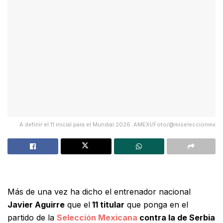
A definir el 11 inicial para el Mundial 2026. AMEXI/Foto/@miseleccionmx
Más de una vez ha dicho el entrenador nacional
Javier Aguirre
que el
11 titular
que ponga en el
partido de la
Selección Mexicana
contra la de Serbia