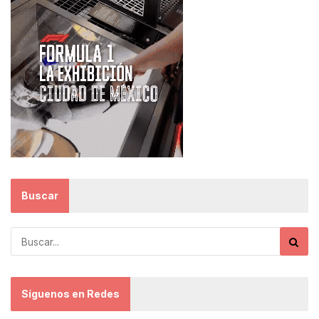
Buscar
Síguenos en Redes