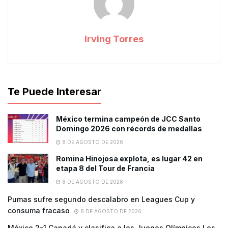
Irving Torres
Te Puede Interesar
México termina campeón de JCC Santo
Domingo 2026 con récords de medallas
8 DE AGOSTO DE 2026
Romina Hinojosa explota, es lugar 42 en
etapa 8 del Tour de Francia
8 DE AGOSTO DE 2026
Pumas sufre segundo descalabro en Leagues Cup y
consuma fracaso
8 DE AGOSTO DE 2026
México 2-1 Canadá y clasifica a los Juegos Olímpicos Los