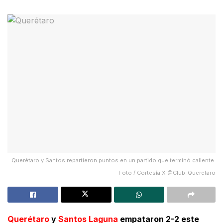
Querétaro y Santos repartieron puntos en un partido que terminó caliente.
Foto / Cortesía X @Club_Queretaro
Querétaro
y
Santos Laguna
empataron 2-2 este