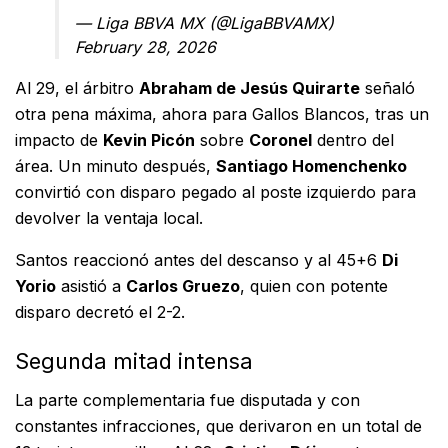
— Liga BBVA MX (@LigaBBVAMX)
February 28, 2026
Al 29, el árbitro
Abraham de Jesús Quirarte
señaló
otra pena máxima, ahora para Gallos Blancos, tras un
impacto de
Kevin Picón
sobre
Coronel
dentro del
área. Un minuto después,
Santiago Homenchenko
convirtió con disparo pegado al poste izquierdo para
devolver la ventaja local.
Santos reaccionó antes del descanso y al 45+6
Di
Yorio
asistió a
Carlos Gruezo
, quien con potente
disparo decretó el 2-2.
Segunda mitad intensa
La parte complementaria fue disputada y con
constantes infracciones, que derivaron en un total de