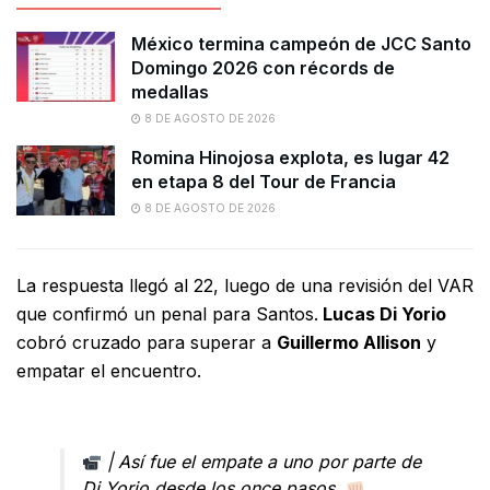
México termina campeón de JCC Santo
Domingo 2026 con récords de
medallas
8 DE AGOSTO DE 2026
Romina Hinojosa explota, es lugar 42
en etapa 8 del Tour de Francia
8 DE AGOSTO DE 2026
La respuesta llegó al 22, luego de una revisión del VAR
que confirmó un penal para Santos.
Lucas Di Yorio
cobró cruzado para superar a
Guillermo Allison
y
empatar el encuentro.
| Así fue el empate a uno por parte de
Di Yorio desde los once pasos.