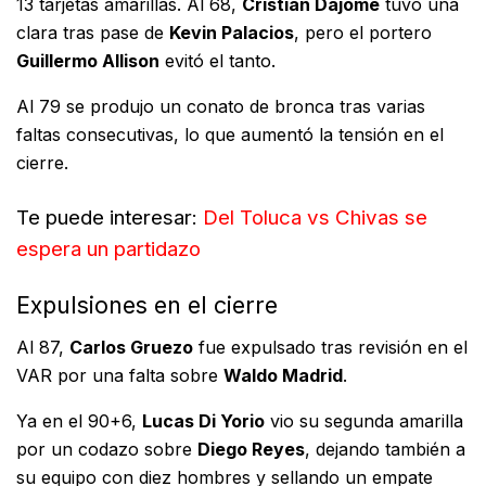
13 tarjetas amarillas. Al 68,
Cristian Dájome
tuvo una
clara tras pase de
Kevin Palacios
, pero el portero
Guillermo Allison
evitó el tanto.
Al 79 se produjo un conato de bronca tras varias
faltas consecutivas, lo que aumentó la tensión en el
cierre.
Te puede interesar:
Del Toluca vs Chivas se
espera un partidazo
Expulsiones en el cierre
Al 87,
Carlos Gruezo
fue expulsado tras revisión en el
VAR por una falta sobre
Waldo Madrid
.
Ya en el 90+6,
Lucas Di Yorio
vio su segunda amarilla
por un codazo sobre
Diego Reyes
, dejando también a
su equipo con diez hombres y sellando un empate