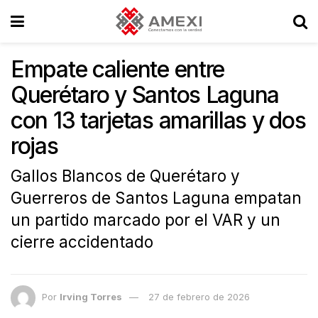
Empate caliente entre
Querétaro y Santos Laguna
con 13 tarjetas amarillas y dos
rojas
Gallos Blancos de Querétaro y
Guerreros de Santos Laguna empatan
un partido marcado por el VAR y un
cierre accidentado
Por
Irving Torres
27 de febrero de 2026