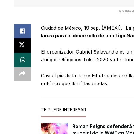
La punta 
Ciudad de México, 19 sep. (AMEXI).-
La 
lanza para el desarrollo de una Liga N
El organizador Gabriel Salayandía es un 
Juegos Olímpicos Tokio 2020 y el rotund
Casi al pie de la Torre Eiffel se desarro
eufórico que llenó las gradas.
TE PUEDE INTERESAR
Roman Reigns defenderá t
mundial de la WWE en Mé