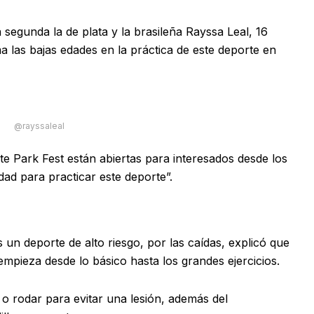
a segunda la de plata y la brasileña Rayssa Leal, 16
a las bajas edades en la práctica de este deporte en
@rayssaleal
ate Park Fest están abiertas para interesados desde los
ad para practicar este deporte”.
 un deporte de alto riesgo, por las caídas, explicó que
mpieza desde lo básico hasta los grandes ejercicios.
o rodar para evitar una lesión, además del