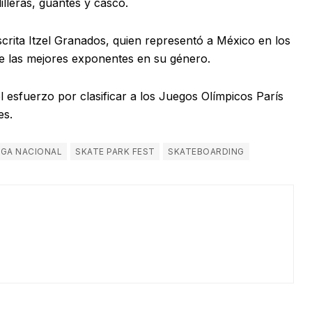
lleras, guantes y casco.
scrita Itzel Granados, quien representó a México en los
e las mejores exponentes en su género.
 esfuerzo por clasificar a los Juegos Olímpicos París
es.
IGA NACIONAL
SKATE PARK FEST
SKATEBOARDING