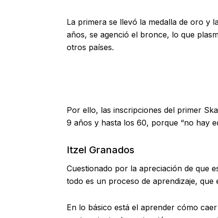
La primera se llevó la medalla de oro y l
años, se agenció el bronce, lo que plasm
otros países.
Por ello, las inscripciones del primer Sk
9 años y hasta los 60, porque “no hay ed
Itzel Granados
Cuestionado por la apreciación de que es
todo es un proceso de aprendizaje, que e
En lo básico está el aprender cómo caer 