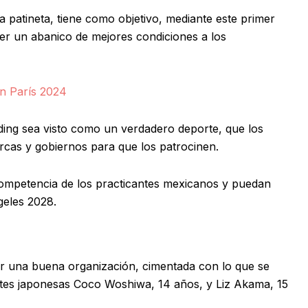
a patineta, tiene como objetivo, mediante este primer
cer un abanico de mejores condiciones a los
en París 2024
rding sea visto como un verdadero deporte, que los
rcas y gobiernos para que los patrocinen.
competencia de los practicantes mexicanos y puedan
geles 2028.
r una buena organización, cimentada con lo que se
ntes japonesas Coco Woshiwa, 14 años, y Liz Akama, 15