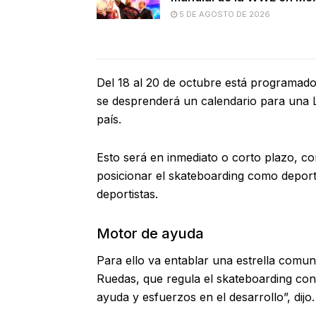
5 DE AGOSTO DE 2026
Del 18 al 20 de octubre está programado
se desprenderá un calendario para una L
país.
Esto será en inmediato o corto plazo, con 
posicionar el skateboarding como deporte 
deportistas.
Motor de ayuda
Para ello va entablar una estrella comu
Ruedas, que regula el skateboarding con
ayuda y esfuerzos en el desarrollo”, dijo.