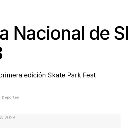
ga Nacional de 
8
primera edición Skate Park Fest
n
Deportes