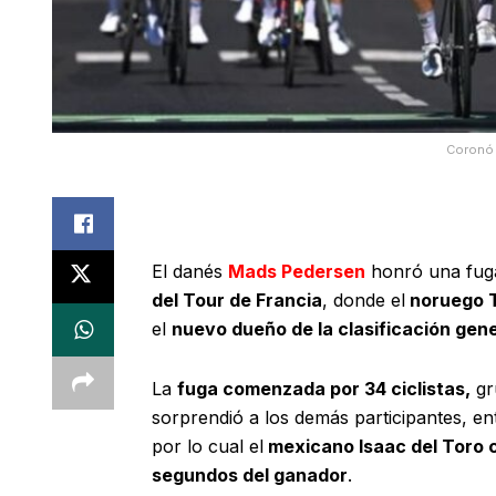
Coronó 
El danés
Mads Pedersen
honró una fuga
del Tour de Francia
, donde el
noruego T
el
nuevo dueño de la clasificación gene
La
fuga comenzada por 34 ciclistas,
gr
sorprendió a los demás participantes, ent
por lo cual el
mexicano Isaac del Toro cr
segundos del ganador
.