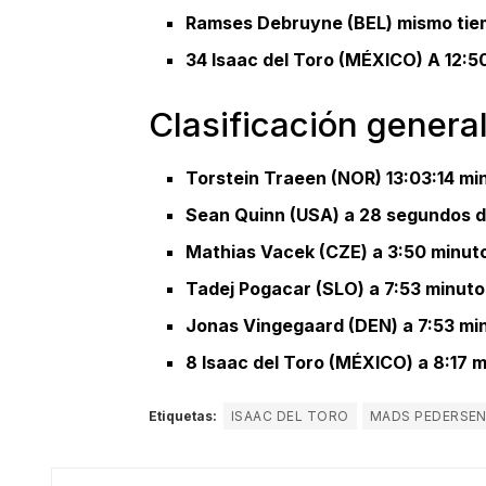
Ramses Debruyne (BEL) mismo ti
34 Isaac del Toro (MÉXICO) A 12:5
Clasificación genera
Torstein Traeen (NOR) 13:03:14 mi
Sean Quinn (USA) a 28 segundos d
Mathias Vacek (CZE) a 3:50 minuto
Tadej Pogacar (SLO) a 7:53 minuto
Jonas Vingegaard (DEN) a 7:53 min
8 Isaac del Toro (MÉXICO) a 8:17 m
Etiquetas:
ISAAC DEL TORO
MADS PEDERSE