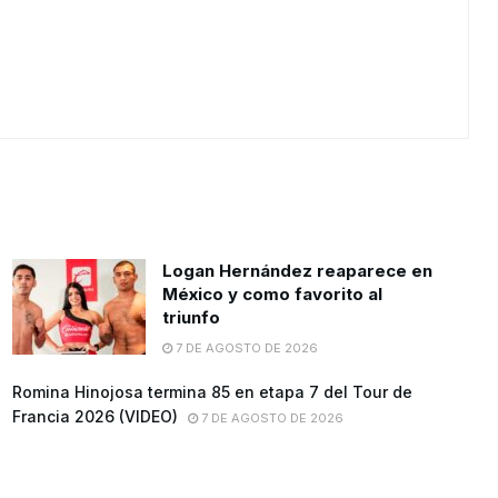
Logan Hernández reaparece en
México y como favorito al
triunfo
7 DE AGOSTO DE 2026
Romina Hinojosa termina 85 en etapa 7 del Tour de
Francia 2026 (VIDEO)
7 DE AGOSTO DE 2026