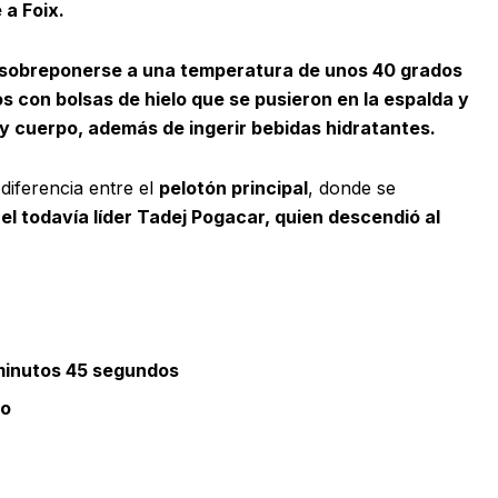
 a Foix.
 sobreponerse a una temperatura de unos 40 grados
os con bolsas de hielo que se pusieron en la espalda y
y cuerpo, además de ingerir bebidas hidratantes.
diferencia entre el
pelotón principal
, donde se
el todavía líder Tadej Pogacar, quien descendió al
l
minutos 45 segundos
po