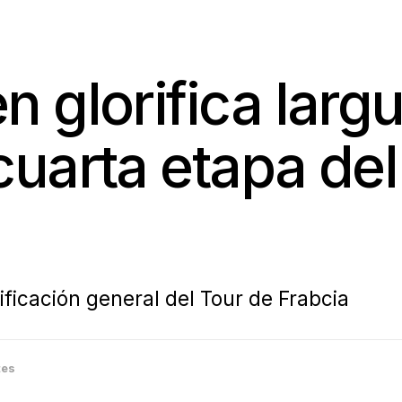
 glorifica larg
uarta etapa del
ificación general del Tour de Frabcia
tes