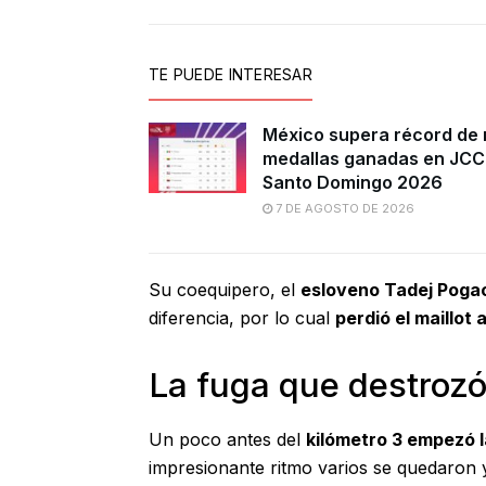
TE PUEDE INTERESAR
México supera récord de
medallas ganadas en JCC
Santo Domingo 2026
7 DE AGOSTO DE 2026
Su coequipero, el
esloveno Tadej Pogac
diferencia, por lo cual
perdió el maillot 
La fuga que destrozó
Un poco antes del
kilómetro 3 empezó l
impresionante ritmo varios se quedaron 