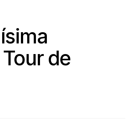
uísima
 Tour de