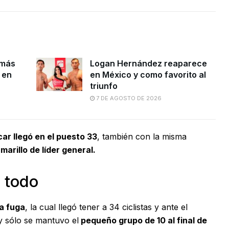
 más
Logan Hernández reaparece
 en
en México y como favorito al
triunfo
7 DE AGOSTO DE 2026
ar llegó en el puesto 33
, también con la misma
amarillo de líder general.
 todo
a fuga
, la cual llegó tener a 34 ciclistas y ante el
y sólo se mantuvo el
pequeño grupo de 10 al final de