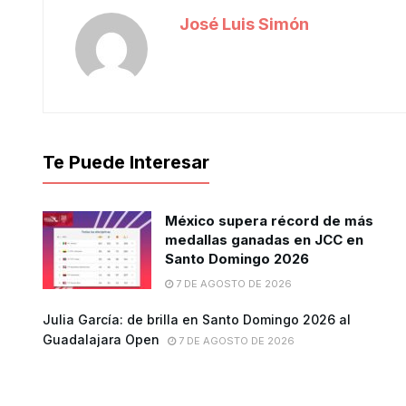
José Luis Simón
Te Puede Interesar
México supera récord de más
medallas ganadas en JCC en
Santo Domingo 2026
7 DE AGOSTO DE 2026
Julia García: de brilla en Santo Domingo 2026 al
Guadalajara Open
7 DE AGOSTO DE 2026