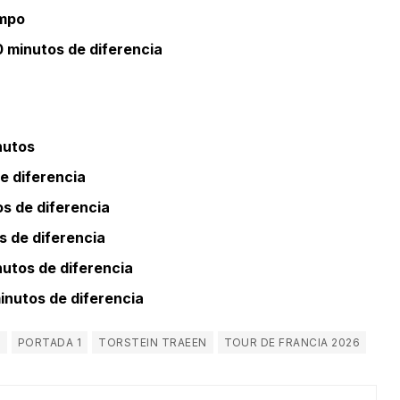
empo
0 minutos de diferencia
l
nutos
e diferencia
s de diferencia
s de diferencia
utos de diferencia
inutos de diferencia
N
PORTADA 1
TORSTEIN TRAEEN
TOUR DE FRANCIA 2026