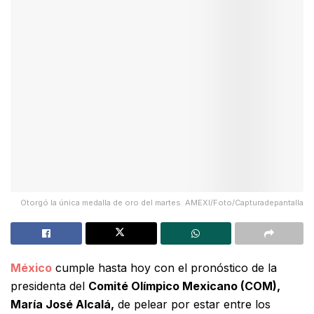
Otorgó la única medalla de oro del martes. AMEXI/Foto/Capturadepantalla
México
cumple hasta hoy con el pronóstico de la
presidenta del
Comité Olímpico Mexicano (COM),
María José Alcalá,
de pelear por estar entre los