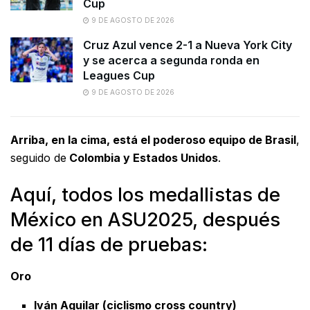
Cup
9 DE AGOSTO DE 2026
Cruz Azul vence 2-1 a Nueva York City
y se acerca a segunda ronda en
Leagues Cup
9 DE AGOSTO DE 2026
Arriba, en la cima, está el poderoso equipo de Brasil
,
seguido de
Colombia y Estados Unidos
.
Aquí, todos los medallistas de
México en ASU2025, después
de 11 días de pruebas:
Oro
Iván Aguilar (ciclismo cross country)