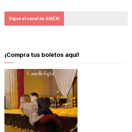
Sigue el canal de AMEXI
¡Compra tus boletos aquí!