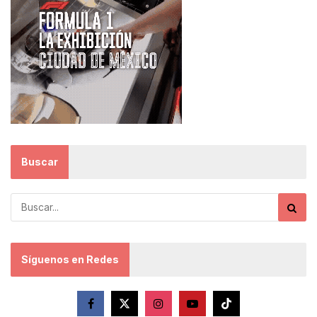
Buscar
Síguenos en Redes