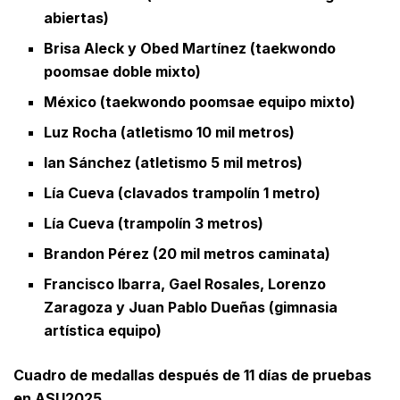
abiertas)
Brisa Aleck y Obed Martínez (taekwondo
poomsae doble mixto)
México (taekwondo poomsae equipo mixto)
Luz Rocha (atletismo 10 mil metros)
Ian Sánchez (atletismo 5 mil metros)
Lía Cueva (clavados trampolín 1 metro)
Lía Cueva (trampolín 3 metros)
Brandon Pérez (20 mil metros caminata)
Francisco Ibarra, Gael Rosales, Lorenzo
Zaragoza y Juan Pablo Dueñas (gimnasia
artística equipo)
Cuadro de medallas después de 11 días de pruebas
en ASU2025