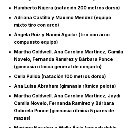
Humberto Nájera (natación 200 metros dorso)
Adriana Castillo y Máximo Méndez (equipo
mixto tiro con arco)
Ángela Ruiz y Naomi Aguilar (tiro con arco
compuesto equipo)
Martha Coldwell, Ana Carolina Martínez, Camila
Novelo, Fernanda Ramírez y Bárbara Ponce
(gimnasia rítmica general de conjunto)
Celia Pulido (natación 100 metros dorso)
Ana Luisa Abraham (gimnasia rítmica pelota)
Martha Coldwell, Ana Carolina Martínez, Jaydi
Camila Novelo, Fernanda Ramírez y Bárbara
Gabriela Ponce (gimnasia rítmica 5 pares de
mazas)
Mariana Narváez y Wally Ávila (squash doble