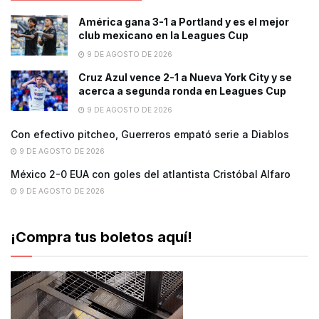
América gana 3-1 a Portland y es el mejor
club mexicano en la Leagues Cup
9 DE AGOSTO DE 2026
Cruz Azul vence 2-1 a Nueva York City y se
acerca a segunda ronda en Leagues Cup
9 DE AGOSTO DE 2026
Con efectivo pitcheo, Guerreros empató serie a Diablos
9 DE AGOSTO DE 2026
México 2-0 EUA con goles del atlantista Cristóbal Alfaro
9 DE AGOSTO DE 2026
¡Compra tus boletos aquí!