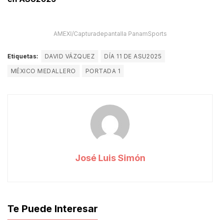
AMEXI/Capturadepantalla PanamSports
Etiquetas:
DAVID VÁZQUEZ
DÍA 11 DE ASU2025
MÉXICO MEDALLERO
PORTADA 1
José Luis Simón
Te Puede Interesar