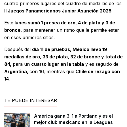
cuatro primeros lugares del cuadro de medallas de los
II Juegos Panamericanos Junior Asunción 2025.
Este
lunes sumó 1 presea de oro, 4 de plata y 3 de
bronce,
para mantener un ritmo que le permite estar
en esos primeros sitios.
Después del
día 11 de pruebas, México lleva 19
medallas de oro, 33 de plata, 32 de bronce y total de
84,
para un
cuarto lugar en la tabla
y es seguido de
Argentina,
con 16, mientras que
Chile se rezaga con
14.
TE PUEDE INTERESAR
América gana 3-1 a Portland y es el
mejor club mexicano en la Leagues