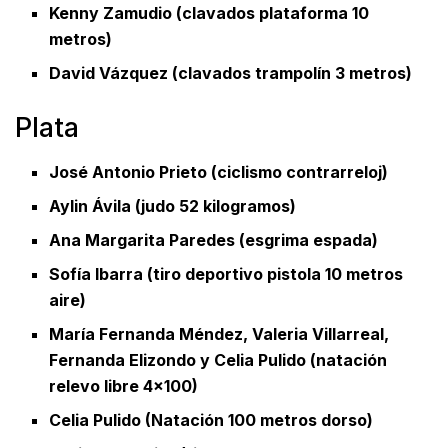
Kenny Zamudio (clavados plataforma 10
metros)
David Vázquez (clavados trampolín 3 metros)
Plata
José Antonio Prieto (ciclismo contrarreloj)
Aylin Ávila (judo 52 kilogramos)
Ana Margarita Paredes (esgrima espada)
Sofía Ibarra (tiro deportivo pistola 10 metros
aire)
María Fernanda Méndez, Valeria Villarreal,
Fernanda Elizondo y Celia Pulido (natación
relevo libre 4×100)
Celia Pulido (Natación 100 metros dorso)