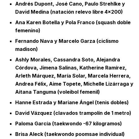
Andrés Dupont, José Cano, Paulo Strehlke y
David Medina (natación relevo libre 4×200)
Ana Karen Botella y Pola Franco (squash doble
femenino)
Fernando Nava y Marcelo Garza (ciclismo
madison)
Ashly Morales, Cassandra Soto, Alejandra
Córdova, Jimena Salinas, Katherine Ramírez,
Arleth Márquez, María Solar, Marcela Herrera,
Andrea Félix, Aime Topete, Michelle Lizárraga y
Aitana Tanguma (voleibol femenil)
Hanne Estrada y Mariane Ángel (tenis dobles)
David Vázquez (clavados trampolín de 1 metro)
Paloma García (taekwondo -67 kilogramos)
Brisa Aleck (taekwondo poomsae individual)