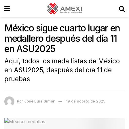
México sigue cuarto lugar en
medallero después del día 11
en ASU2025
Aquí, todos los medallistas de México
en ASU2025, después del día 11 de
pruebas
Por
José Luis Simón
19 de agosto de 2025