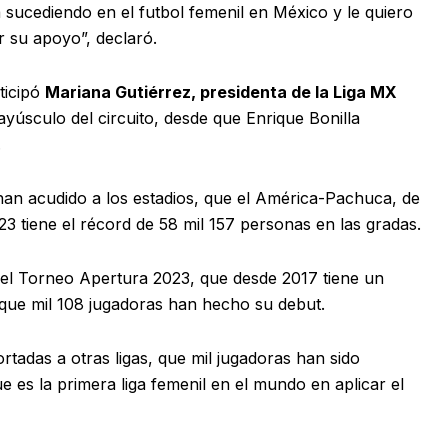
 sucediendo en el futbol femenil en México y le quiero
r su apoyo”, declaró.
ticipó
Mariana Gutiérrez, presidenta de la Liga MX
ayúsculo del circuito, desde que Enrique Bonilla
.
han acudido a los estadios, que el América-Pachuca, de
23 tiene el récord de 58 mil 157 personas en las gradas.
ó el Torneo Apertura 2023, que desde 2017 tiene un
 que mil 108 jugadoras han hecho su debut.
tadas a otras ligas, que mil jugadoras han sido
es la primera liga femenil en el mundo en aplicar el