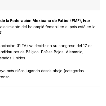
 de la Federación Mexicana de Futbol (FMF), Ivar
lecimiento del balompié femenil en el país está en la
7
.
ociación (FIFA) va decidir en su congreso del 17 de
ndidaturas de Bélgica, Países Bajos, Alemania,
Estados Unidos.
aya más niñas jugando desde abajo (categorías
rensa.