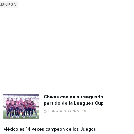
SISNIEGA
Chivas cae en su segundo
partido de la Leagues Cup
8 DE AGOSTO DE 2026
México es 14 veces campeón de los Juegos