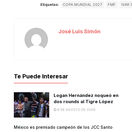
Etiquetas:
COPA MUNDIAL 2027
FMF
IVAR 
José Luis Simón
Te Puede Interesar
Logan Hernández noqueó en
dos rounds al Tigre López
8 DE AGOSTO DE 2026
México es premiado campeón de los JCC Santo