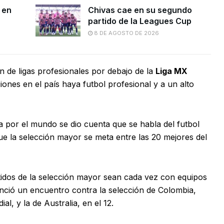
 en
Chivas cae en su segundo
partido de la Leagues Cup
8 DE AGOSTO DE 2026
ón de ligas profesionales por debajo de la
Liga MX
ones en el país haya futbol profesional y a un alto
a por el mundo se dio cuenta que se habla del futbol
ue la selección mayor se meta entre las 20 mejores del
rtidos de la selección mayor sean cada vez con equipos
unció un encuentro contra la selección de Colombia,
l, y la de Australia, en el 12.