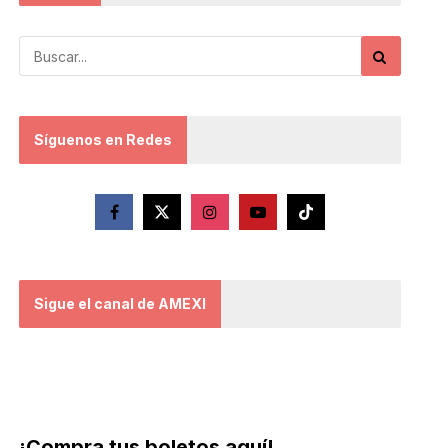
Síguenos en Redes
Sigue el canal de AMEXI
¡Compra tus boletos aquí!