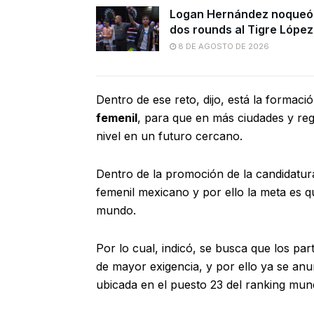
Logan Hernández noqueó
dos rounds al Tigre López
8 DE AGOSTO DE 2026
Dentro de ese reto, dijo, está la formaci
femenil
, para que en más ciudades y regi
nivel en un futuro cercano.
Dentro de la promoción de la candidatur
femenil mexicano y por ello la meta es q
mundo.
Por lo cual, indicó, se busca que los pa
de mayor exigencia, y por ello ya se an
ubicada en el puesto 23 del ranking mundia