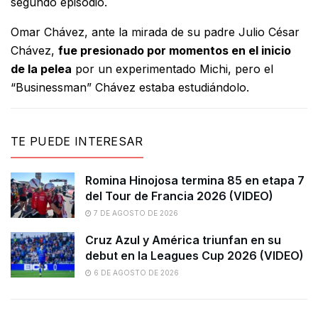
segundo episodio.
Omar Chávez, ante la mirada de su padre Julio César
Chávez,
fue presionado por momentos en el inicio
de la pelea
por un experimentado Michi, pero el
“Businessman” Chávez estaba estudiándolo.
TE PUEDE INTERESAR
Romina Hinojosa termina 85 en etapa 7
del Tour de Francia 2026 (VIDEO)
7 DE AGOSTO DE 2026
Cruz Azul y América triunfan en su
debut en la Leagues Cup 2026 (VIDEO)
6 DE AGOSTO DE 2026