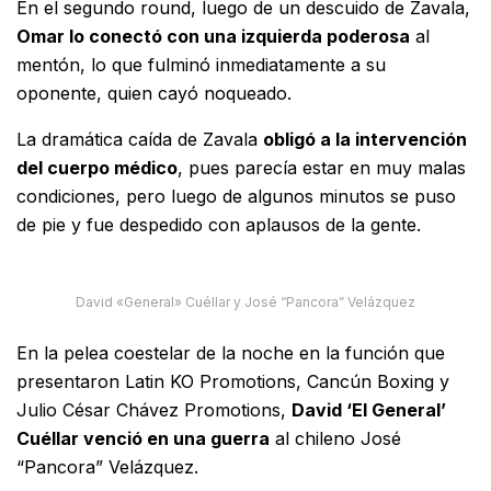
En el segundo round, luego de un descuido de Zavala,
Omar lo conectó con una izquierda poderosa
al
mentón, lo que fulminó inmediatamente a su
oponente, quien cayó noqueado.
La dramática caída de Zavala
obligó a la intervención
del cuerpo médico
, pues parecía estar en muy malas
condiciones, pero luego de algunos minutos se puso
de pie y fue despedido con aplausos de la gente.
David «General» Cuéllar y José “Pancora” Velázquez
En la pelea coestelar de la noche en la función que
presentaron Latin KO Promotions, Cancún Boxing y
Julio César Chávez Promotions,
David ‘El General’
Cuéllar venció en una guerra
al chileno José
“Pancora” Velázquez.