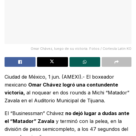
Omar Chávez, luego de su victoria. Fotos / Cortesía Latin KO
Ciudad de México, 1 jun. (AMEXI).- El boxeador
mexicano
Omar Chávez logró una contundente
victoria,
al noquear en dos rounds a Michi “Matador”
Zavala en el Auditorio Municipal de Tijuana.
El “Businessman” Chávez
no dejó lugar a dudas ante
el “Matador” Zavala
y terminó con la pelea, en la
división de peso semicompleto, a los 47 segundos del