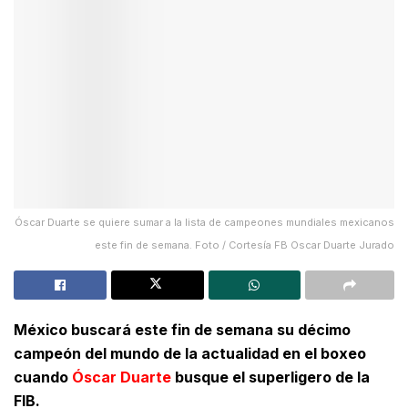
Óscar Duarte se quiere sumar a la lista de campeones mundiales mexicanos
este fin de semana. Foto / Cortesía FB Oscar Duarte Jurado
México buscará este fin de semana su décimo
campeón del mundo de la actualidad en el boxeo
cuando
Óscar Duarte
busque el superligero de la
FIB.