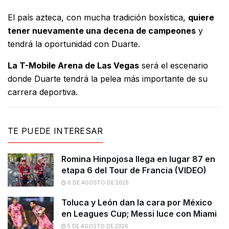
El país azteca, con mucha tradición boxística,
quiere
tener nuevamente una decena de campeones
y
tendrá la oportunidad con Duarte.
La T-Mobile Arena de Las Vegas
será el escenario
donde Duarte tendrá la pelea más importante de su
carrera deportiva.
TE PUEDE INTERESAR
Romina Hinpojosa llega en lugar 87 en
etapa 6 del Tour de Francia (VIDEO)
6 DE AGOSTO DE 2026
Toluca y León dan la cara por México
en Leagues Cup; Messi luce con Miami
5 DE AGOSTO DE 2026