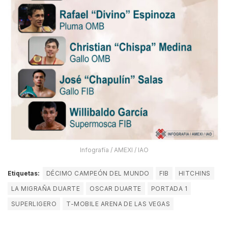
Infografía / AMEXI / IAO
Etiquetas:
DÉCIMO CAMPEÓN DEL MUNDO
FIB
HITCHINS
LA MIGRAÑA DUARTE
OSCAR DUARTE
PORTADA 1
SUPERLIGERO
T-MOBILE ARENA DE LAS VEGAS