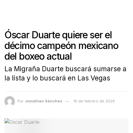
Óscar Duarte quiere ser el
décimo campeón mexicano
del boxeo actual
La Migraña Duarte buscará sumarse a
la lista y lo buscará en Las Vegas
Por
Jonathan Sánchez
16 de febrero de 2026