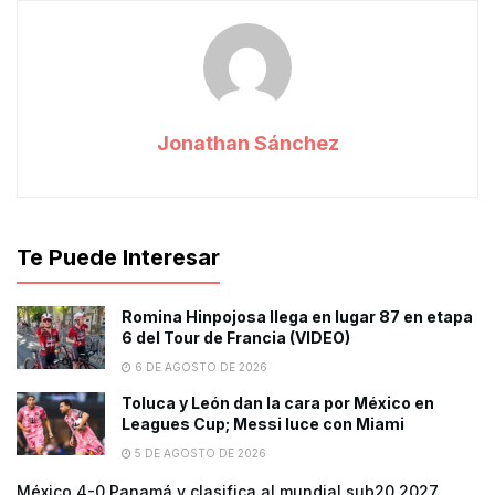
Jonathan Sánchez
Te Puede Interesar
Romina Hinpojosa llega en lugar 87 en etapa
6 del Tour de Francia (VIDEO)
6 DE AGOSTO DE 2026
Toluca y León dan la cara por México en
Leagues Cup; Messi luce con Miami
5 DE AGOSTO DE 2026
México 4-0 Panamá y clasifica al mundial sub20 2027