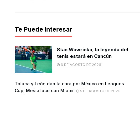
Te Puede Interesar
Stan Wawrinka, la leyenda del
tenis estará en Cancún
6 DE AGOSTO DE 2026
Toluca y León dan la cara por México en Leagues
Cup; Messi luce con Miami
5 DE AGOSTO DE 2026