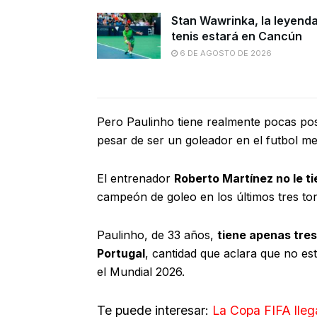
Stan Wawrinka, la leyenda
tenis estará en Cancún
6 DE AGOSTO DE 2026
Pero Paulinho tiene realmente pocas pos
pesar de ser un goleador en el futbol me
El entrenador
Roberto Martínez no le t
campeón de goleo en los últimos tres to
Paulinho, de 33 años,
tiene apenas tres
Portugal
, cantidad que aclara que no está
el Mundial 2026.
Te puede interesar:
La Copa FIFA lleg