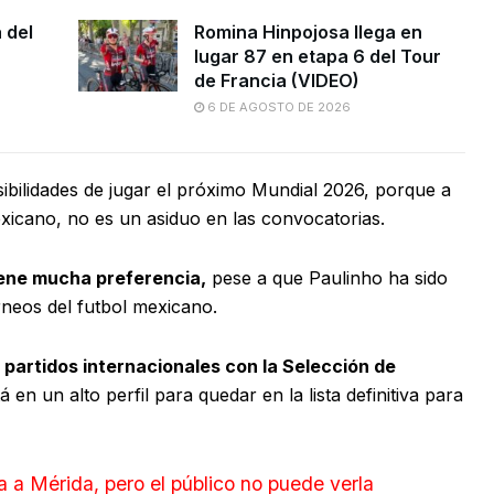
 del
Romina Hinpojosa llega en
lugar 87 en etapa 6 del Tour
de Francia (VIDEO)
6 DE AGOSTO DE 2026
ibilidades de jugar el próximo Mundial 2026, porque a
xicano, no es un asiduo en las convocatorias.
iene mucha preferencia,
pese a que Paulinho ha sido
rneos del futbol mexicano.
 partidos internacionales con la Selección de
 en un alto perfil para quedar en la lista definitiva para
a a Mérida, pero el público no puede verla