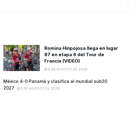
Romina Hinpojosa llega en lugar
87 en etapa 6 del Tour de
Francia (VIDEO)
6 DE AGOSTO DE 2026
México 4-0 Panamá y clasifica al mundial sub20
2027
5 DE AGOSTO DE 2026