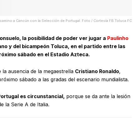
camino a Cancún con la Selección de Portugal. Foto / Cortesía FB Toluca FC
nsuelo, la posibilidad de poder ver jugar a
Paulinho
ano y del bicampeón Toluca, en el partido entre las
próximo sábado en el Estadio Azteca.
 la ausencia de la megaestrella
Cristiano Ronaldo
,
 próximo sábado a las gradas del escenario mundialista.
Portugal es circunstancial,
porque se da ante la lesión
 la Serie A de Italia.