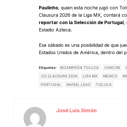
Paulinho
, quien esta noche jugó con Tol
Clausura 2026 de la Liga MX, contará co
reportar con la Selección de Portugal
,
Estadio Azteca.
Ese sábado es una posibilidad de que jue
Estados Unidos de América, dentro del p
Etiquetas:
BICAMPEÓN TOLUCA
CANCÚN
J12 CLAUSURA 2026
LIGA MX
MEXICO
M
PORTUGAL
RAFAEL LEAO
TOLUCA
José Luis Simón