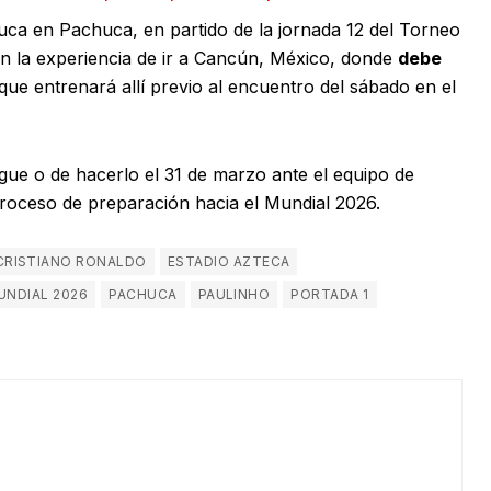
uca en Pachuca, en partido de la jornada 12 del Torneo
n la experiencia de ir a Cancún, México, donde
debe
 que entrenará allí previo al encuentro del sábado en el
gue o de hacerlo el 31 de marzo ante el equipo de
roceso de preparación hacia el Mundial 2026.
CRISTIANO RONALDO
ESTADIO AZTECA
UNDIAL 2026
PACHUCA
PAULINHO
PORTADA 1