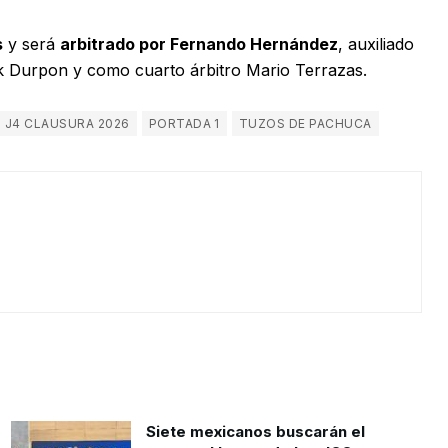
s
y será
arbitrado por Fernando Hernández
, auxiliado
ik Durpon y como cuarto árbitro Mario Terrazas.
J4 CLAUSURA 2026
PORTADA 1
TUZOS DE PACHUCA
Siete mexicanos buscarán el