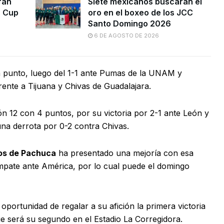
fan
Siete mexicanos buscarán el
s Cup
oro en el boxeo de los JCC
Santo Domingo 2026
6 DE AGOSTO DE 2026
punto, luego del 1-1 ante Pumas de la UNAM y
ente a Tijuana y Chivas de Guadalajara.
ón 12 con 4 puntos, por su victoria por 2-1 ante León y
una derrota por 0-2 contra Chivas.
os de Pachuca
ha presentado una mejoría con esa
mpate ante América, por lo cual puede el domingo
 oportunidad de regalar a su afición la primera victoria
e será su segundo en el Estadio La Corregidora.