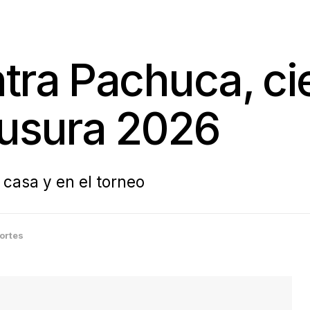
tra Pachuca, cie
ausura 2026
 casa y en el torneo
ortes