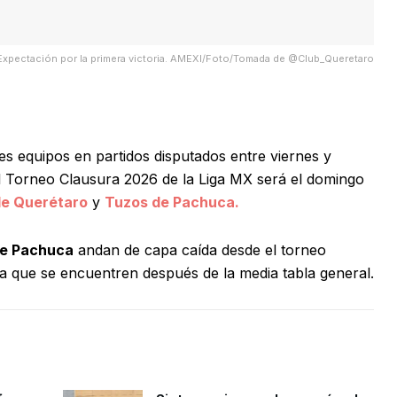
Expectación por la primera victoria. AMEXI/Foto/Tomada de @Club_Queretaro
es equipos en partidos disputados entre viernes y
el Torneo Clausura 2026 de la Liga MX será el domingo
de Querétaro
y
Tuzos de Pachuca.
de Pachuca
andan de capa caída desde el torneo
a que se encuentren después de la media tabla general.