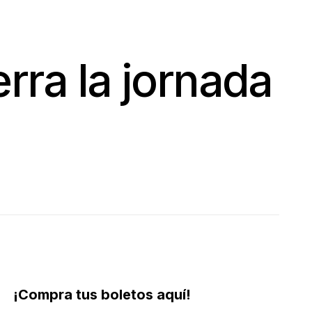
rra la jornada
¡Compra tus boletos aquí!