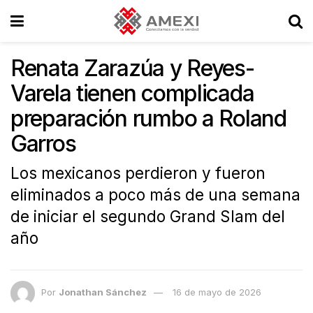
Renata Zarazúa y Reyes-
Varela tienen complicada
preparación rumbo a Roland
Garros
Los mexicanos perdieron y fueron
eliminados a poco más de una semana
de iniciar el segundo Grand Slam del
año
Por
Jonathan Sánchez
16 de mayo de 2026