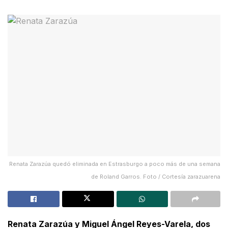
Renata Zarazúa quedó eliminada en Estrasburgo a poco más de una semana
de Roland Garros. Foto / Cortesía zarazuarena
Renata Zarazúa y Miguel Ángel Reyes-Varela, dos