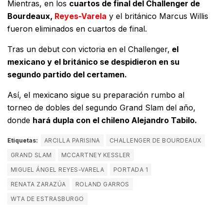
Mientras, en los
cuartos de final del Challenger de
Bourdeaux,
Reyes-Varela
y el británico Marcus Willis
fueron eliminados en cuartos de final.
Tras un debut con victoria en el Challenger,
el
mexicano y el británico se despidieron en su
segundo partido del certamen.
Así, el mexicano sigue su preparación rumbo al
torneo de dobles del segundo Grand Slam del año,
donde
hará dupla con el chileno Alejandro Tabilo.
Etiquetas:
ARCILLA PARISINA
CHALLENGER DE BOURDEAUX
GRAND SLAM
MCCARTNEY KESSLER
MIGUEL ÁNGEL REYES-VARELA
PORTADA 1
RENATA ZARAZÚA
ROLAND GARROS
WTA DE ESTRASBURGO