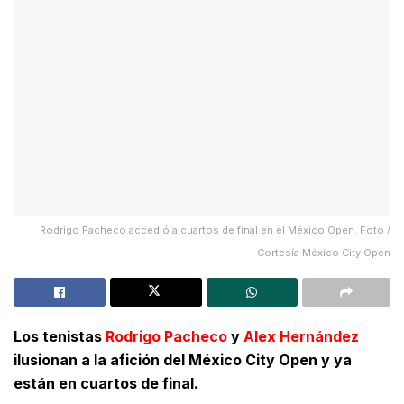
Rodrigo Pacheco accedió a cuartos de final en el México Open. Foto /
Cortesía México City Open
Los tenistas
Rodrigo Pacheco
y
Alex Hernández
ilusionan a la afición del México City Open y ya
están en cuartos de final.