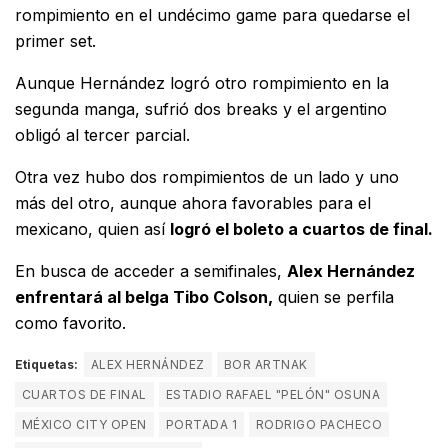
rompimiento en el undécimo game para quedarse el
primer set.
Aunque Hernández logró otro rompimiento en la
segunda manga, sufrió dos breaks y el argentino
obligó al tercer parcial.
Otra vez hubo dos rompimientos de un lado y uno
más del otro, aunque ahora favorables para el
mexicano, quien así
logró el boleto a cuartos de final.
En busca de acceder a semifinales,
Alex Hernández
enfrentará al belga Tibo Colson,
quien se perfila
como favorito.
Etiquetas:
ALEX HERNÁNDEZ
BOR ARTNAK
CUARTOS DE FINAL
ESTADIO RAFAEL "PELÓN" OSUNA
MÉXICO CITY OPEN
PORTADA 1
RODRIGO PACHECO