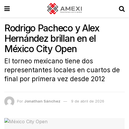
Rodrigo Pacheco y Alex
Hernández brillan en el
México City Open
El torneo mexicano tiene dos
representantes locales en cuartos de
final por primera vez desde 2012
Por
Jonathan Sánchez
9 de abril de 2026