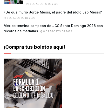
8 DE AGOSTO DE 2026
¿De qué murió Jorge Messi, el padre del ídolo Leo Messi?
8 DE AGOSTO DE 2026
México termina campeón de JCC Santo Domingo 2026 con
récords de medallas
8 DE AGOSTO DE 2026
¡Compra tus boletos aquí!