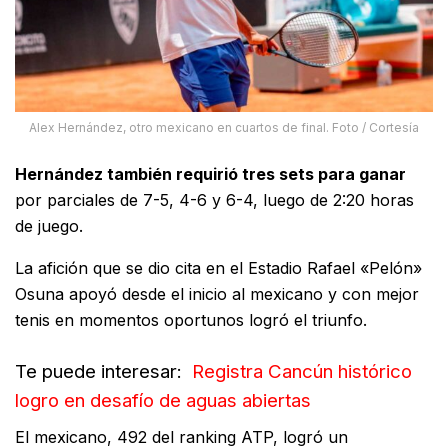
Alex Hernández, otro mexicano en cuartos de final. Foto / Cortesía
Hernández también requirió tres sets para ganar
por parciales de 7-5, 4-6 y 6-4, luego de 2:20 horas
de juego.
La afición que se dio cita en el Estadio Rafael «Pelón»
Osuna apoyó desde el inicio al mexicano y con mejor
tenis en momentos oportunos logró el triunfo.
Te puede interesar:
Registra Cancún histórico
logro en desafío de aguas abiertas
El mexicano, 492 del ranking ATP, logró un