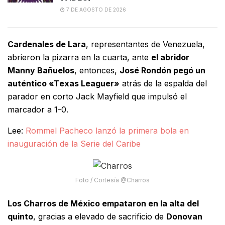
7 DE AGOSTO DE 2026
Cardenales de Lara
, representantes de Venezuela,
abrieron la pizarra en la cuarta, ante
el abridor
Manny Bañuelos
, entonces,
José Rondón pegó un
auténtico «Texas Leaguer»
atrás de la espalda del
parador en corto Jack Mayfield que impulsó el
marcador a 1-0.
Lee:
Rommel Pacheco lanzó la primera bola en
inauguración de la Serie del Caribe
Foto / Cortesía @Charros
Los Charros de México empataron en la alta del
quinto
, gracias a elevado de sacrificio de
Donovan