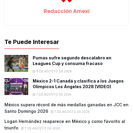
Redacción Amexi
Te Puede Interesar
Pumas sufre segundo descalabro en
Leagues Cup y consuma fracaso
8 DE AGOSTO DE 2026
México 2-1 Canadá y clasifica a los Juegos
Olímpicos Los Ángeles 2028 (VIDEO)
7 DE AGOSTO DE 2026
México supera récord de más medallas ganadas en JCC en
Santo Domingo 2026
7 DE AGOSTO DE 2026
Logan Hernández reaparece en México y como favorito al
triunfo
7 DE AGOSTO DE 2026