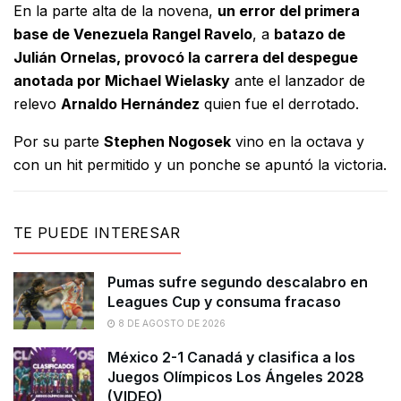
En la parte alta de la novena,
un error del primera
base de Venezuela Rangel Ravelo
, a
batazo de
Julián Ornelas, provocó la carrera del despegue
anotada por Michael Wielasky
ante el lanzador de
relevo
Arnaldo Hernández
quien fue el derrotado.
Por su parte
Stephen Nogosek
vino en la octava y
con un hit permitido y un ponche se apuntó la victoria.
TE PUEDE INTERESAR
Pumas sufre segundo descalabro en
Leagues Cup y consuma fracaso
8 DE AGOSTO DE 2026
México 2-1 Canadá y clasifica a los
Juegos Olímpicos Los Ángeles 2028
(VIDEO)