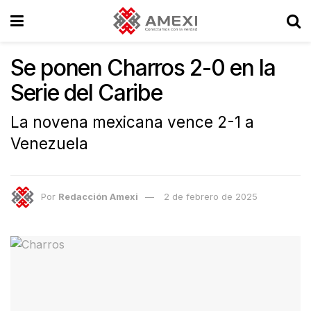
Se ponen Charros 2-0 en la
Serie del Caribe
La novena mexicana vence 2-1 a
Venezuela
Por
Redacción Amexi
2 de febrero de 2025