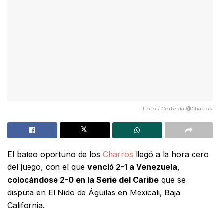
Foto / Cortesía @Charros
El bateo oportuno de los
Charros
llegó a la hora cero
del juego, con el que
venció 2-1 a Venezuela
,
colocándose 2-0 en la Serie del Caribe
que se
disputa en El Nido de Águilas en Mexicali, Baja
California.