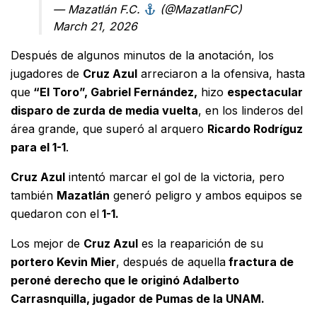
— Mazatlán F.C.
(@MazatlanFC)
March 21, 2026
Después de algunos minutos de la anotación, los
jugadores de
Cruz Azul
arreciaron a la ofensiva, hasta
que
“El Toro”, Gabriel Fernández,
hizo
espectacular
disparo de zurda de media vuelta
, en los linderos del
área grande, que superó al arquero
Ricardo Rodríguz
para el 1-1
.
Cruz Azul
intentó marcar el gol de la victoria, pero
también
Mazatlán
generó peligro y ambos equipos se
quedaron con el
1-1.
Los mejor de
Cruz Azul
es la reaparición de su
portero Kevin Mier
, después de aquella
fractura de
peroné derecho que le originó Adalberto
Carrasnquilla, jugador de Pumas de la UNAM.