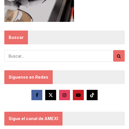
Buscar
Síguenos en Redes
Sigue el canal de AMEXI