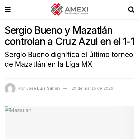
Sergio Bueno y Mazatlán
controlan a Cruz Azul en el 1-1
Sergio Bueno dignifica el último torneo
de Mazatlán en la Liga MX
Por
José Luis Simón
20 de marzo de 2026