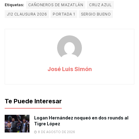
Etiquetas:
CAÑONEROS DE MAZATLÁN
CRUZ AZUL
J12 CLAUSURA 2026
PORTADA 1
SERGIO BUENO
José Luis Simón
Te Puede Interesar
Logan Hernández noqueó en dos rounds al
Tigre López
8 DE AGOSTO DE 2026