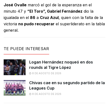
José Ovalle
marcó el gol de la esperanza en el
minuto 47 y
“El Toro”, Gabriel Fernández
dio la
igualada en el
86
a
Cruz Azul
, quien con la falta de la
victoria
no pudo recuperar
el superliderato en la tabla
general.
TE PUEDE INTERESAR
Logan Hernández noqueó en dos
rounds al Tigre López
8 DE AGOSTO DE 2026
Chivas cae en su segundo partido de la
Leagues Cup
8 DE AGOSTO DE 2026