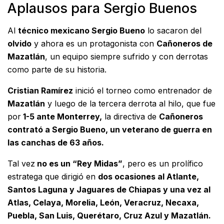
Aplausos para Sergio Buenos
Al
técnico mexicano Sergio Bueno
lo sacaron del
olvido
y ahora es un protagonista con
Cañoneros de
Mazatlán
, un equipo siempre sufrido y con derrotas
como parte de su historia.
Cristian Ramírez
inició el torneo como entrenador de
Mazatlán
y luego de la tercera derrota al hilo, que fue
por
1-5 ante Monterrey,
la directiva de
Cañoneros
contrató a Sergio Bueno, un veterano de guerra en
las canchas de 63 años.
Tal vez
no es un “Rey Midas”
, pero es un prolífico
estratega que dirigió en
dos ocasiones al Atlante,
Santos Laguna y Jaguares de Chiapas y una vez al
Atlas, Celaya, Morelia, León, Veracruz, Necaxa,
Puebla, San Luis, Querétaro, Cruz Azul y Mazatlán.