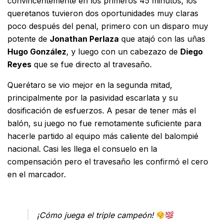
convincentemente en los primeros 45 minutos, los
queretanos tuvieron dos oportunidades muy claras
poco después del penal, primero con un disparo muy
potente de
Jonathan Perlaza
que atajó con las uñas
Hugo González
, y luego con un cabezazo de
Diego
Reyes
que se fue directo al travesaño.
Querétaro se vio mejor en la segunda mitad,
principalmente por la pasividad escarlata y su
dosificación de esfuerzos. A pesar de tener más el
balón, su juego no fue remotamente suficiente para
hacerle partido al equipo más caliente del balompié
nacional. Casi les llega el consuelo en la
compensación pero el travesaño les confirmó el cero
en el marcador.
¡Cómo juega el triple campeón!