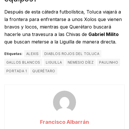
Después de esta cátedra futbolística, Toluca viajará a
la frontera para enfrentarse a unos Xolos que vienen
bravos y locos, mientras que Querétaro buscará
hacerle una travesura a las Chivas de
Gabriel Milito
que buscan meterse a la Liguilla de manera directa.
Etiquetas:
ALEXIS
DIABLOS ROJOS DEL TOLUCA
GALLOS BLANCOS
LIGUILLA
NEMESIO DÍEZ
PAULINHO
PORTADA 1
QUERÉTARO
Francisco Albarrán