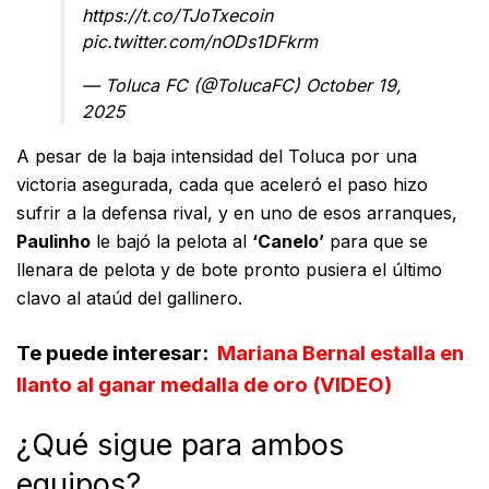
https://t.co/TJoTxecoin
pic.twitter.com/nODs1DFkrm
— Toluca FC (@TolucaFC)
October 19,
2025
A pesar de la baja intensidad del Toluca por una
victoria asegurada, cada que aceleró el paso hizo
sufrir a la defensa rival, y en uno de esos arranques,
Paulinho
le bajó la pelota al
‘Canelo’
para que se
llenara de pelota y de bote pronto pusiera el último
clavo al ataúd del gallinero.
Te puede interesar:
Mariana Bernal estalla en
llanto al ganar medalla de oro (VIDEO)
¿Qué sigue para ambos
equipos?