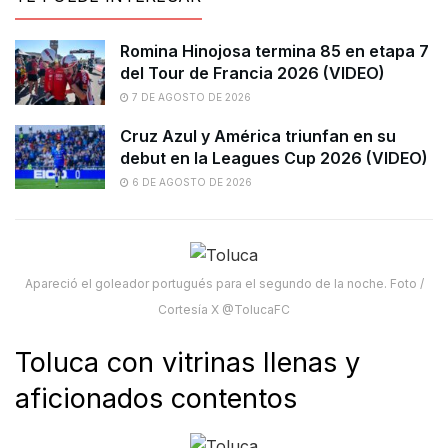
Romina Hinojosa termina 85 en etapa 7
del Tour de Francia 2026 (VIDEO)
7 DE AGOSTO DE 2026
Cruz Azul y América triunfan en su
debut en la Leagues Cup 2026 (VIDEO)
6 DE AGOSTO DE 2026
Apareció el goleador portugués para el segundo de la noche. Foto /
Cortesía X @TolucaFC
Toluca con vitrinas llenas y
aficionados contentos