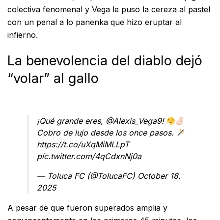
colectiva fenomenal y Vega le puso la cereza al pastel
con un penal a lo panenka que hizo eruptar al
infierno.
La benevolencia del diablo dejó
“volar” al gallo
¡Qué grande eres,
@Alexis_Vega9
!
Cobro de lujo desde los once pasos.
https://t.co/uXqMiMLLpT
pic.twitter.com/4qCdxnNj0a
— Toluca FC (@TolucaFC)
October 18,
2025
A pesar de que fueron superados amplia y