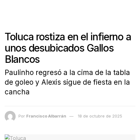
Toluca rostiza en el infierno a
unos desubicados Gallos
Blancos
Paulinho regresó a la cima de la tabla
de goleo y Alexis sigue de fiesta en la
cancha
Por
Francisco Albarrán
18 de octubre de 2025