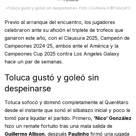
«Toluca gustó y goleó sin despeinarse». Foto / Cortesía X @TolucaFC
Previo al arranque del encuentro, los jugadores
celebraron ante su afición el triplete de trofeos que
ganaron este año, con el Clausura 2025, Campeón de
Campeones 2024-25, ambos ante el América y la
Campeones Cup 2025 contra Los Angeles Galaxy
hace un par de semanas.
Toluca gustó y goleó sin
despeinarse
Toluca sofocó y dominó completamente al Querétaro
desde el instante que sonó el silbatazo inicial y poco le
tomó para liquidar el partido. Primero,
‘Nico’ González
hizo un remate fortuito tras una mala salida de
Guillermo Allison
, después
Paulinho
firmó una jugada