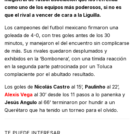
como uno de los equipos más poderosos, si no es
que el rival a vencer de cara a la Liguilla.
Los campeones del futbol mexicano firmaron una
goleada de 4-0, con tres goles antes de los 30
minutos, y manejaron el del encuentro sin complicarse
de más. Sus rivales quedaron desplumados y
exhibidos en la ‘Bombonera’, con una tímida reacción
en la segunda parte patrocinada por un Toluca
complaciente por el abultado resultado.
Los goles de
Nicolás Castro
al 15’,
Paulinho
al 22’,
Alexis Vega
al 30’ desde los 11 pasos a lo panenka y
Jesús Angulo
al 66’ terminaron por hundir a un
Querétaro que ha tenido un torneo para el olvido.
TE PUEDE INTERESAR