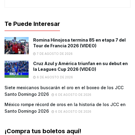
Te Puede Interesar
Romina Hinojosa termina 85 en etapa 7 del
Tour de Francia 2026 (VIDEO)
7 DE AGOSTO DE 2026
Cruz Azul y América triunfan en su debut en
la Leagues Cup 2026 (VIDEO)
6 DE AGOSTO DE 2026
Siete mexicanos buscarán el oro en el boxeo de los JCC
Santo Domingo 2026
6 DE AGOSTO DE 2026
México rompe récord de oros en la historia de los JCC en
Santo Domingo 2026
6 DE AGOSTO DE 2026
¡Compra tus boletos aquí!