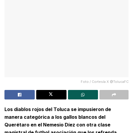
Foto / Cortesía X @TolucaFC
Los diablos rojos del Toluca se impusieron de
manera categórica a los gallos blancos del
Querétaro en el Nemesio Díez con otra clase
magistral de futbol asociación que los refrenda