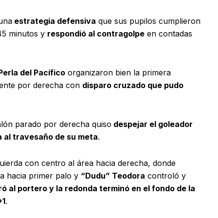
 una
estrategia defensiva
que sus pupilos cumplieron
 45 minutos y
respondió al contragolpe
en contadas
Perla del Pacífico
organizaron bien la primera
mente por derecha con
disparo cruzado que pudo
alón parado por derecha quiso
despejar el goleador
 al travesaño de su meta
.
uierda con centro al área hacia derecha, donde
a hacia primer palo y
“Dudu” Teodora
controló y
ó al portero y la redonda terminó en el fondo de la
+1
.