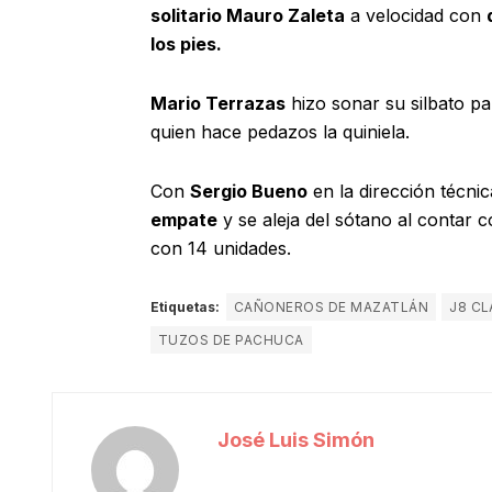
solitario Mauro Zaleta
a velocidad con
los pies.
Mario Terrazas
hizo sonar su silbato pa
quien hace pedazos la quiniela.
Con
Sergio Bueno
en la dirección técnic
empate
y se aleja del sótano al contar 
con 14 unidades.
Etiquetas:
CAÑONEROS DE MAZATLÁN
J8 C
TUZOS DE PACHUCA
José Luis Simón