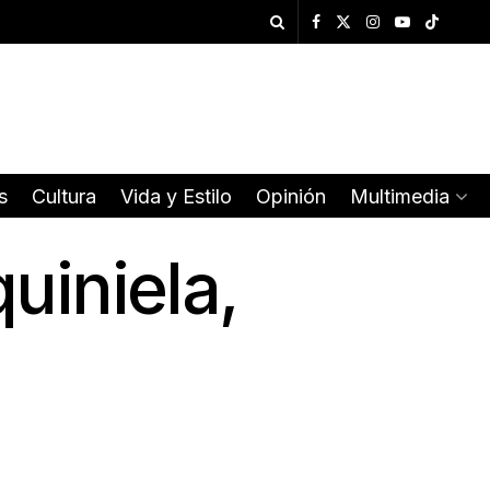
s
Cultura
Vida y Estilo
Opinión
Multimedia
uiniela,