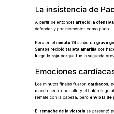
La insistencia de P
A partir de entonces
arreció la ofensiv
defender y por momentos como pudo.
Pero en el
minuto 74
se dio un
grave gi
Santos recibió tarjeta amarilla
por hace
luego la
roja
porque fue la segunda prev
Emociones cardíaca
Los minutos finales fueron
cardíacos
, p
mandó centro por alto y el balón llegó a
remate con la cabeza, pero
envió la de 
El
remache de la victoria
se presentó 