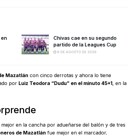
 en
Chivas cae en su segundo
partido de la Leagues Cup
8 DE AGOSTO DE 2026
de Mazatlán
con cinco derrotas y ahora lo tiene
cado por
Luiz Teodora “Dudu” en el minuto 45+1
, en la
orprende
 mejor en la cancha por adueñarse del balón y de tres
neros de Mazatlán
fue mejor en el marcador.