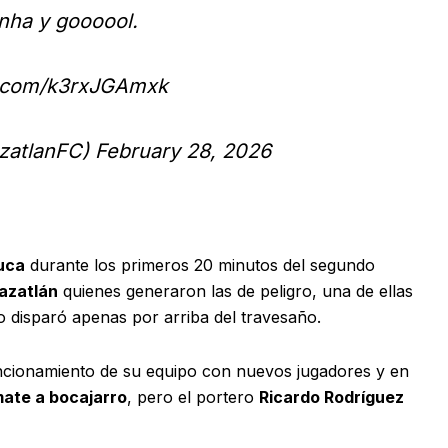
inha y goooool.
er.com/k3rxJGAmxk
atlanFC)
February 28, 2026
uca
durante los primeros 20 minutos del segundo
azatlán
quienes generaron las de peligro, una de ellas
o disparó apenas por arriba del travesaño.
ncionamiento de su equipo con nuevos jugadores y en
ate a bocajarro
, pero el portero
Ricardo Rodríguez