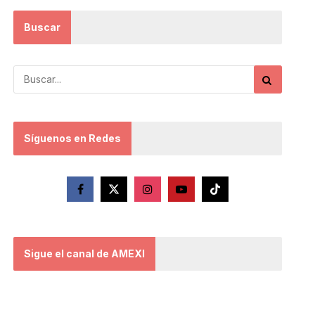
Buscar
Síguenos en Redes
Sigue el canal de AMEXI