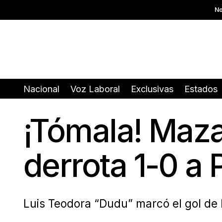
No
Nacional
Voz Laboral
Exclusivas
Estados
¡Tómala! Mazat
derrota 1-0 a
Luis Teodora “Dudu” marcó el gol de l