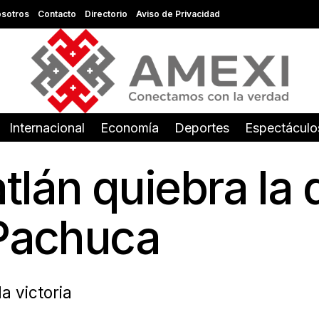
sotros
Contacto
Directorio
Aviso de Privacidad
Internacional
Economía
Deportes
Espectáculo
lán quiebra la q
 Pachuca
a victoria