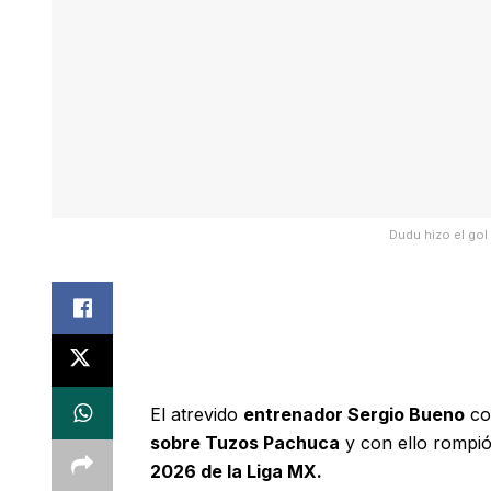
Dudu hizo el go
El atrevido
entrenador Sergio Bueno
co
sobre Tuzos Pachuca
y con ello rompió 
2026 de la Liga MX.