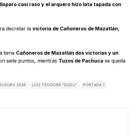
disparo casi raso y el arquero hizo lata tapada con
ra decretar la
victoria de Cañoneros de Mazatlán,
a tiene
Cañoneros de Mazatlán dos victorias y un
con siete puntos, mientras
Tuzos de Pachuca
se queda
LAUSURA 2026
LUIZ TEODORA "DUDU"
PORTADA 1