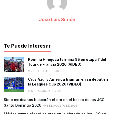
José Luis Simón
Te Puede Interesar
Romina Hinojosa termina 85 en etapa 7 del
Tour de Francia 2026 (VIDEO)
7 DE AGOSTO DE 2026
Cruz Azul y América triunfan en su debut en
la Leagues Cup 2026 (VIDEO)
6 DE AGOSTO DE 2026
Siete mexicanos buscarán el oro en el boxeo de los JCC
Santo Domingo 2026
6 DE AGOSTO DE 2026
México rompe récord de oros en la historia de los JCC en