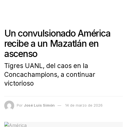
Un convulsionado América
recibe a un Mazatlán en
ascenso
Tigres UANL, del caos en la
Concachampions, a continuar
victorioso
Por
José Luis Simón
14 de marzo de 2026