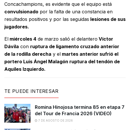
Concachampions, es evidente que el equipo está
convulsionado
por la falta de una constancia en
resultados positivos y por las seguidas
lesiones de sus
jugadores.
El
miércoles 4
de marzo salió el delantero
Víctor
Dávila
con
ruptura de ligamento cruzado anterior
de la rodilla derecha
y el
martes anterior sufrió el
portero Luis Ángel Malagón ruptura del tendón de
Aquiles Izquierdo.
TE PUEDE INTERESAR
Romina Hinojosa termina 85 en etapa 7
del Tour de Francia 2026 (VIDEO)
7 DE AGOSTO DE 2026