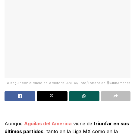
A seguir con el vuelo de la victoria. AMEXI/Foto/Tomada de @ClubAmerica
Aunque
Águilas del América
viene de
triunfar en sus
últimos partidos
, tanto en la Liga MX como en la