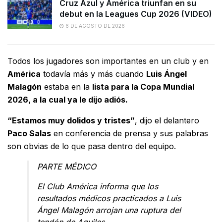
Cruz Azul y América triunfan en su
debut en la Leagues Cup 2026 (VIDEO)
6 DE AGOSTO DE 2026
Todos los jugadores son importantes en un club y en
América
todavía más y más cuando
Luis Ángel
Malagón
estaba en la
lista para la Copa Mundial
2026, a la cual ya le dijo adiós.
“Estamos muy dolidos y tristes”
, dijo el delantero
Paco Salas
en conferencia de prensa y sus palabras
son obvias de lo que pasa dentro del equipo.
PARTE MÉDICO
El Club América informa que los
resultados médicos practicados a Luis
Ángel Malagón arrojan una ruptura del