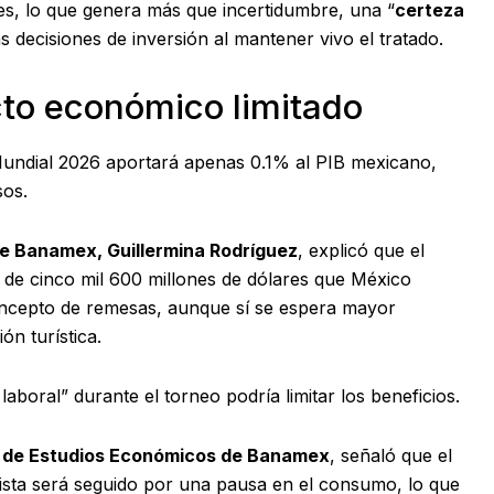
s, lo que genera más que incertidumbre, una “
certeza
s decisiones de inversión al mantener vivo el tratado.
to económico limitado
Mundial 2026 aportará apenas 0.1% al PIB mexicano,
sos.
e Banamex, Guillermina Rodríguez
, explicó que el
 de cinco mil 600 millones de dólares que México
oncepto de remesas, aunque sí se espera mayor
n turística.
laboral” durante el torneo podría limitar los beneficios.
ra de Estudios Económicos de Banamex
, señaló que el
lista será seguido por una pausa en el consumo, lo que