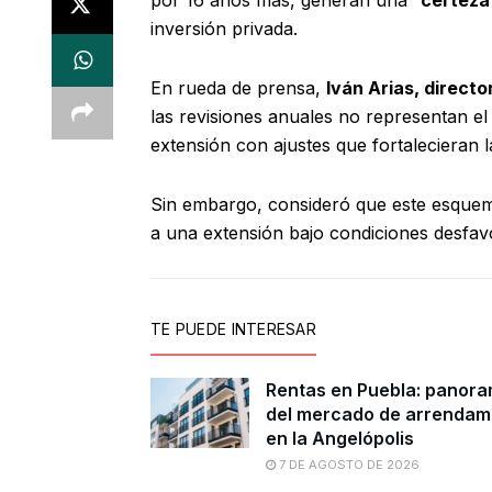
inversión privada.
En rueda de prensa,
Iván Arias, direc
las revisiones anuales no representan el
extensión con ajustes que fortalecieran l
Sin embargo, consideró que este esquema
a una extensión bajo condiciones desfavo
TE PUEDE INTERESAR
Rentas en Puebla: panor
del mercado de arrendam
en la Angelópolis
7 DE AGOSTO DE 2026