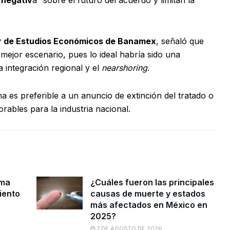
tor de Estudios Económicos de Banamex
, señaló que
 mejor escenario, pues lo ideal habría sido una
a integración regional y el
nearshoring
.
 es preferible a un anuncio de extinción del tratado o
rables para la industria nacional.
ama
¿Cuáles fueron las principales
iento
causas de muerte y estados
más afectados en México en
2025?
7 DE AGOSTO DE 2026