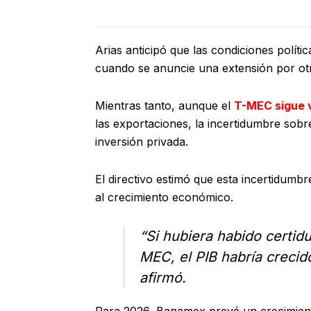
Arias anticipó que las condiciones polít
cuando se anuncie una extensión por ot
Mientras tanto, aunque el
T-MEC sigue 
las exportaciones, la incertidumbre sobr
inversión privada.
El directivo estimó que esta incertidumb
al crecimiento económico.
“Si hubiera habido certid
MEC, el PIB habría creci
afirmó.
Para 2026, Banamex prevé un crecimien