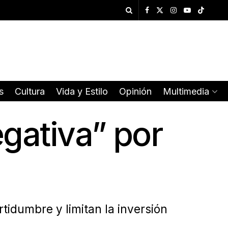
s
Cultura
Vida y Estilo
Opinión
Multimedia
gativa” por
idumbre y limitan la inversión