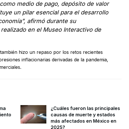
 como medio de pago, depósito de valor
uye un pilar esencial para el desarrollo
conomía”, afirmó durante su
 realizado en el Museo Interactivo de
ambién hizo un repaso por los retos recientes
presiones inflacionarias derivadas de la pandemia,
merciales.
ama
¿Cuáles fueron las principales
iento
causas de muerte y estados
más afectados en México en
2025?