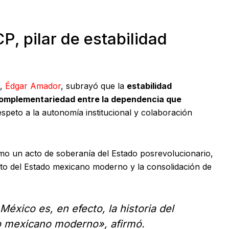
, pilar de estabilidad
,
Édgar Amador
, subrayó que la
estabilidad
 complementariedad entre la dependencia que
peto a la autonomía institucional y colaboración
omo un acto de soberanía del Estado posrevolucionario,
ento del Estado mexicano moderno y la consolidación de
México es, en efecto, la historia del
do mexicano moderno», afirmó.