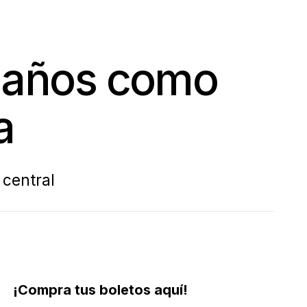
0 años como
a
 central
¡Compra tus boletos aquí!