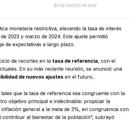
7 DE AGOSTO DE 2026
ca monetaria restrictiva, elevando la tasa de interés
de 2023 y marzo de 2024. Este ajuste permitió
je de expectativas a largo plazo.
 ciclo de recortes en la
tasa de referencia
, con el
actuales. En su más reciente reunión, se anunció una
ibilidad de nuevos ajustes
en el futuro.
tales que la tasa de referencia sea congruente con la
o objetivo principal e indeclinable: propiciar la
 inflación general a la meta de 3%, en congruencia con
í contribuir al bienestar de la población”, subrayó