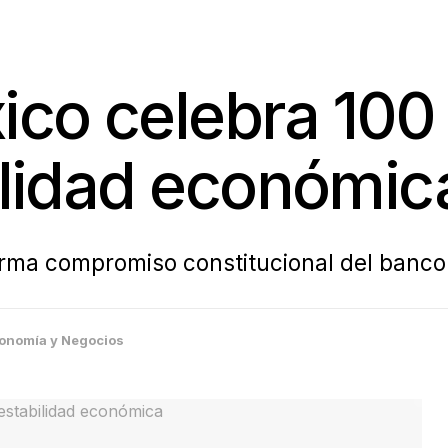
ico celebra 10
bilidad económic
irma compromiso constitucional del banco
onomía y Negocios