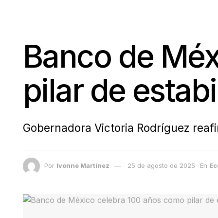
Banco de Méx
pilar de esta
Gobernadora Victoria Rodríguez reaf
Por
Ivonne Martínez
25 de agosto de 2025
En
Ec