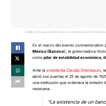
CDMX, a 25 agosto 2025. Evento conmemorativo del 100 anive
En el marco del evento conmemorativo 
México (Banxico
), la gobernadora Victo
como
pilar de estabilidad económica, de
Ante la
presidenta Claudia Sheinbaum
, 
abrió sus puertas el 25 de agosto de 192
una institución que ordenara la emisión 
mexicana.
“La existencia de un banc