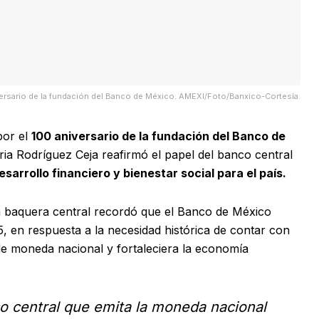
rsario de la fundación del Banco de México. AMEXI/Foto/Banxico-Cortesía.
por el
100 aniversario de la fundación del Banco de
ria Rodríguez Ceja reafirmó el papel del banco central
sarrollo financiero y bienestar social para el país.
la baquera central recordó que el Banco de México
5, en respuesta a la necesidad histórica de contar con
de moneda nacional y fortaleciera la economía
o central que emita la moneda nacional