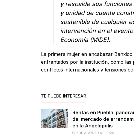
y respalde sus funciones
y unidad de cuenta constit
sostenible de cualquier e
intervención en el evento
Economía (MIDE).
La primera mujer en encabezar Banxico t
enfrentados por la institución, como las 
conflictos internacionales y tensiones co
TE PUEDE INTERESAR
Rentas en Puebla: panor
del mercado de arrendam
en la Angelópolis
7 DE AGOSTO DE 2026