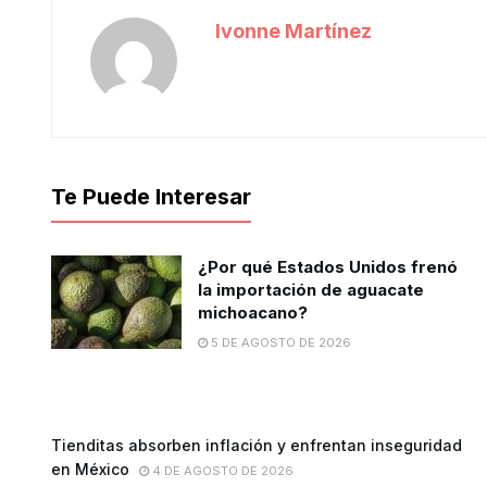
Ivonne Martínez
Te Puede Interesar
¿Por qué Estados Unidos frenó
la importación de aguacate
michoacano?
5 DE AGOSTO DE 2026
Tienditas absorben inflación y enfrentan inseguridad
en México
4 DE AGOSTO DE 2026