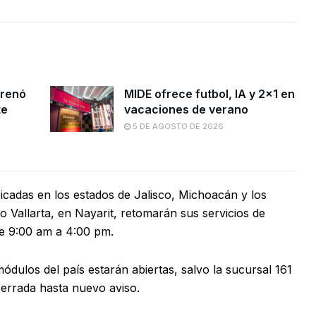
frenó
MIDE ofrece futbol, lA y 2×1 en
te
vacaciones de verano
5 DE AGOSTO DE 2026
icadas en los estados de Jalisco, Michoacán y los
 Vallarta, en Nayarit, retomarán sus servicios de
de 9:00 am a 4:00 pm.
ódulos del país estarán abiertas, salvo la sucursal 161
cerrada hasta nuevo aviso.