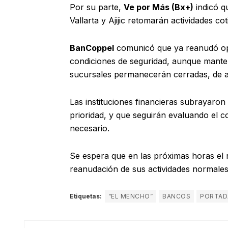
Por su parte,
Ve por Más (Bx+)
indicó q
Vallarta y Ajijic retomarán actividades cot
BanCoppel
comunicó que ya reanudó ope
condiciones de seguridad, aunque manten
sucursales permanecerán cerradas, de a
Las instituciones financieras subrayaron
prioridad, y que seguirán evaluando el 
necesario.
Se espera que en las próximas horas el 
reanudación de sus actividades normales
Etiquetas:
“EL MENCHO”
BANCOS
PORTAD