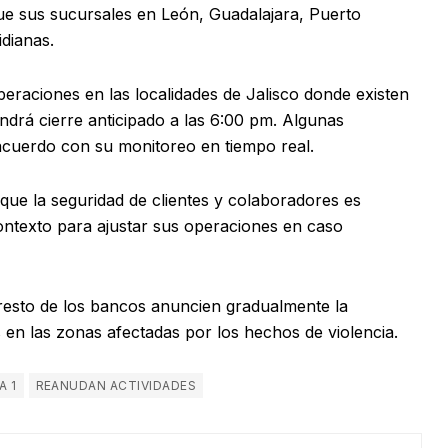
ue sus sucursales en León, Guadalajara, Puerto
idianas.
raciones en las localidades de Jalisco donde existen
drá cierre anticipado a las 6:00 pm. Algunas
cuerdo con su monitoreo en tiempo real.
 que la seguridad de clientes y colaboradores es
contexto para ajustar sus operaciones en caso
resto de los bancos anuncien gradualmente la
 en las zonas afectadas por los hechos de violencia.
A 1
REANUDAN ACTIVIDADES