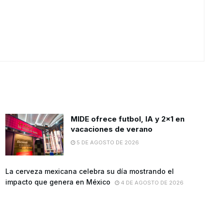
MIDE ofrece futbol, lA y 2×1 en
vacaciones de verano
5 DE AGOSTO DE 2026
La cerveza mexicana celebra su día mostrando el
impacto que genera en México
4 DE AGOSTO DE 2026