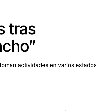
 tras
ncho”
oman actividades en varios estados