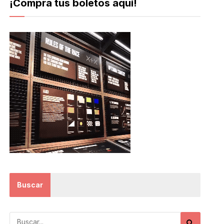
¡Compra tus boletos aquí!
Buscar