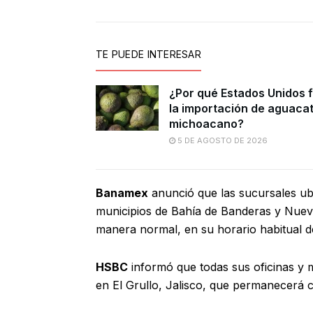
TE PUEDE INTERESAR
¿Por qué Estados Unidos 
la importación de aguaca
michoacano?
5 DE AGOSTO DE 2026
Banamex
anunció que las sucursales ub
municipios de Bahía de Banderas y Nuevo
manera normal, en su horario habitual 
HSBC
informó que todas sus oficinas y m
en El Grullo, Jalisco, que permanecerá 