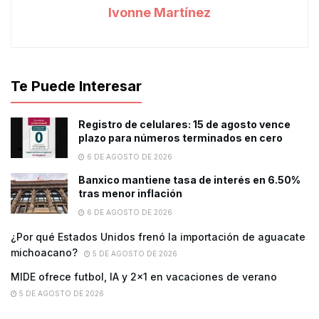
Ivonne Martínez
Te Puede Interesar
Registro de celulares: 15 de agosto vence
plazo para números terminados en cero
6 DE AGOSTO DE 2026
Banxico mantiene tasa de interés en 6.50%
tras menor inflación
6 DE AGOSTO DE 2026
¿Por qué Estados Unidos frenó la importación de aguacate
michoacano?
5 DE AGOSTO DE 2026
MIDE ofrece futbol, lA y 2×1 en vacaciones de verano
5 DE AGOSTO DE 2026