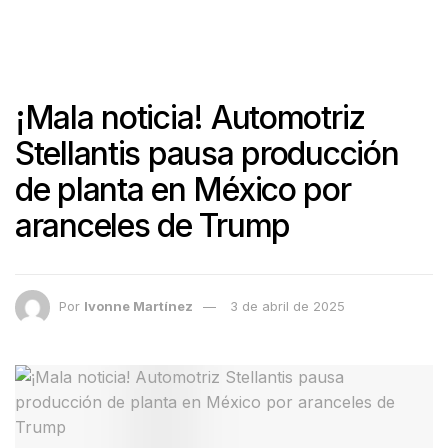
¡Mala noticia! Automotriz
Stellantis pausa producción
de planta en México por
aranceles de Trump
Por
Ivonne Martínez
3 de abril de 2025