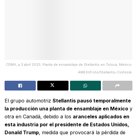
CDMX, a 3 abril 2025. Planta de ensamblaje de Stellantis en Toluca, México.
AMEXI/Foto/Stellantis-Cortesía.
El grupo automotriz
Stellantis pausó temporalmente
la producción una planta de ensamblaje en México
y
otra en Canadá, debido a los
aranceles aplicados en
esta industria por el presidente de Estados Unidos,
Donald Trump
, medida que provocará la pérdida de