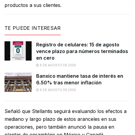
productos a sus clientes.
TE PUEDE INTERESAR
Registro de celulares: 15 de agosto
vence plazo para números terminados
en cero
6 DE AGOSTO DE 2026
Banxico mantiene tasa de interés en
6.50% tras menor inflación
6 DE AGOSTO DE 2026
Señaló que Stellantis seguirá evaluando los efectos a
mediano y largo plazo de estos aranceles en sus
operaciones, pero también anunció la pausa en
plantas de ensamblaje en México y Canadá.