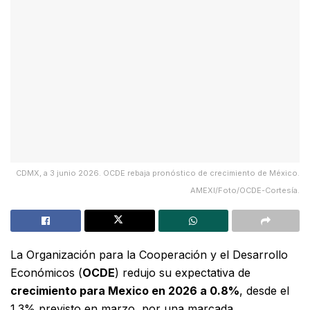
CDMX, a 3 junio 2026. OCDE rebaja pronóstico de crecimiento de México.
AMEXI/Foto/OCDE-Cortesía.
La Organización para la Cooperación y el Desarrollo
Económicos (
OCDE
) redujo su expectativa de
crecimiento para Mexico en 2026 a 0.8%
, desde el
1.3% previsto en marzo, por una marcada