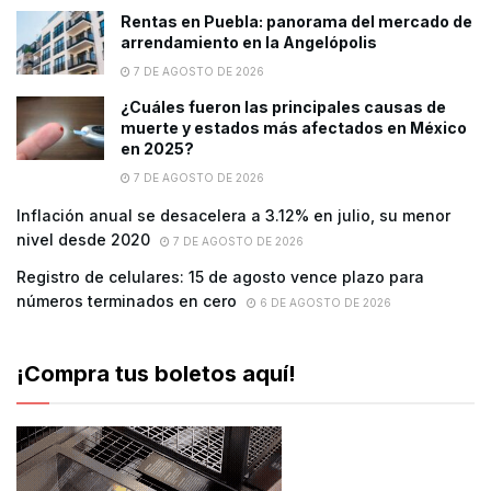
Rentas en Puebla: panorama del mercado de
arrendamiento en la Angelópolis
7 DE AGOSTO DE 2026
¿Cuáles fueron las principales causas de
muerte y estados más afectados en México
en 2025?
7 DE AGOSTO DE 2026
Inflación anual se desacelera a 3.12% en julio, su menor
nivel desde 2020
7 DE AGOSTO DE 2026
Registro de celulares: 15 de agosto vence plazo para
números terminados en cero
6 DE AGOSTO DE 2026
¡Compra tus boletos aquí!