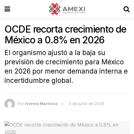
OCDE recorta crecimiento de
México a 0.8% en 2026
El organismo ajustó a la baja su
previsión de crecimiento para México
en 2026 por menor demanda interna e
incertidumbre global.
Por
Ivonne Martínez
3 de junio de 2026