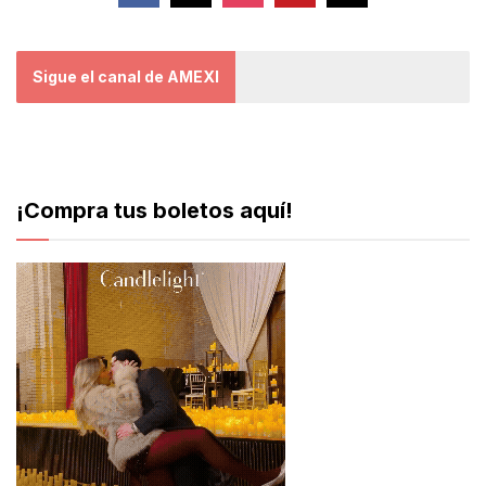
Sigue el canal de AMEXI
¡Compra tus boletos aquí!