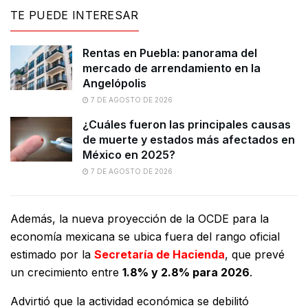
TE PUEDE INTERESAR
Rentas en Puebla: panorama del
mercado de arrendamiento en la
Angelópolis
7 DE AGOSTO DE 2026
¿Cuáles fueron las principales causas
de muerte y estados más afectados en
México en 2025?
7 DE AGOSTO DE 2026
Además, la nueva proyección de la OCDE para la
economía mexicana se ubica fuera del rango oficial
estimado por la
Secretaría de Hacienda
, que prevé
un crecimiento entre
1.8% y 2.8% para 2026
.
Advirtió que la actividad económica se debilitó