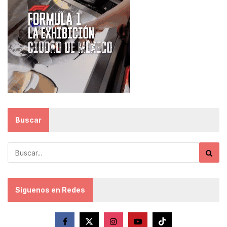
Buscar
Síguenos en Redes