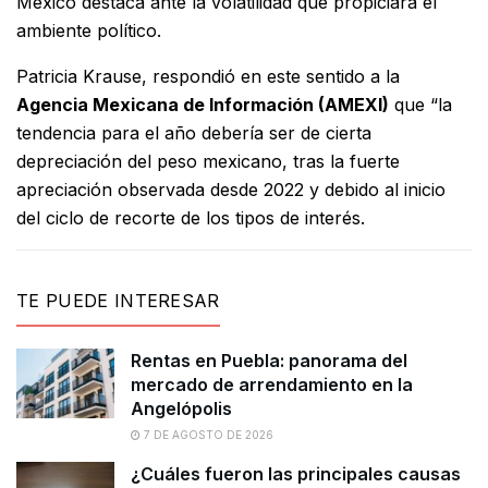
México destaca ante la volatilidad que propiciará el
ambiente político.
Patricia Krause, respondió en este sentido a la
Agencia Mexicana de Información (AMEXI)
que “la
tendencia para el año debería ser de cierta
depreciación del peso mexicano, tras la fuerte
apreciación observada desde 2022 y debido al inicio
del ciclo de recorte de los tipos de interés.
TE PUEDE INTERESAR
Rentas en Puebla: panorama del
mercado de arrendamiento en la
Angelópolis
7 DE AGOSTO DE 2026
¿Cuáles fueron las principales causas