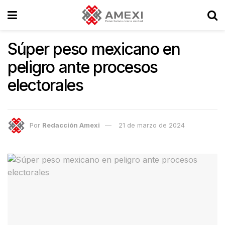
Súper peso mexicano en
peligro ante procesos
electorales
Por
Redacción Amexi
21 de marzo de 2024