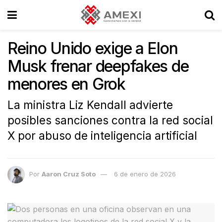
Reino Unido exige a Elon
Musk frenar deepfakes de
menores en Grok
La ministra Liz Kendall advierte
posibles sanciones contra la red social
X por abuso de inteligencia artificial
Por
Aaron Cruz Soto
6 de enero de 2026