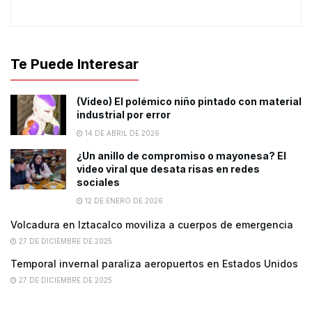
Te Puede Interesar
(Video) El polémico niño pintado con material
industrial por error
14 DE ABRIL DE 2026
¿Un anillo de compromiso o mayonesa? El
video viral que desata risas en redes
sociales
12 DE ENERO DE 2026
Volcadura en Iztacalco moviliza a cuerpos de emergencia
27 DE DICIEMBRE DE 2025
Temporal invernal paraliza aeropuertos en Estados Unidos
27 DE DICIEMBRE DE 2025