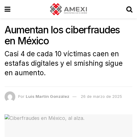
Aumentan los ciberfraudes
en México
Casi 4 de cada 10 víctimas caen en
estafas digitales y el smishing sigue
en aumento.
Por
Luis Martín González
26 de marzo de 2025