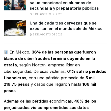
salud emocional en alumnos de
secundaria y preparatoria públicas
8 DE AGOSTO DE 2026
Una de cada tres cervezas que se
exportan en el mundo sale de México
8 DE AGOSTO DE 2026
En México,
36% de las personas que fueron
blanco de ciberfraudes terminó cayendo en la
estafa
, según Norton, empresa líder en
ciberseguridad. De esas víctimas,
61% sufrió pérdidas
financieras
, con una pérdida promedio de
5 mil
216.75 pesos
y casos que llegaron hasta
106 mil
pesos
.
Además de las pérdidas económicas,
46% de los
perjudicados vio comprometidos sus datos