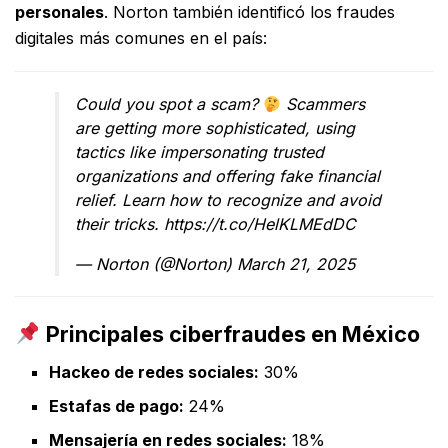
personales
. Norton también identificó los fraudes
digitales más comunes en el país:
Could you spot a scam?
Scammers
are getting more sophisticated, using
tactics like impersonating trusted
organizations and offering fake financial
relief. Learn how to recognize and avoid
their tricks.
https://t.co/HelKLMEdDC
— Norton (@Norton)
March 21, 2025
Principales ciberfraudes en México
Hackeo de redes sociales:
30%
Estafas de pago:
24%
Mensajería en redes sociales:
18%