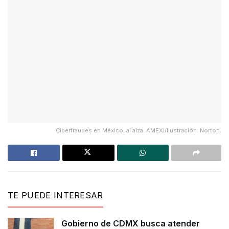
Ciberfraudes en México, al alza. AMEXI/Ilustración: Norton.
TE PUEDE INTERESAR
Gobierno de CDMX busca atender