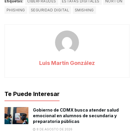
Etiquetas:
CIBERFRAUDES
ESTAFAS DIGITALES
NORTON
PHISHING
SEGURIDAD DIGITAL
SMISHING
Luis Martín González
Te Puede Interesar
Gobierno de CDMX busca atender salud
emocional en alumnos de secundaria y
preparatoria públicas
8 DE AGOSTO DE 2026