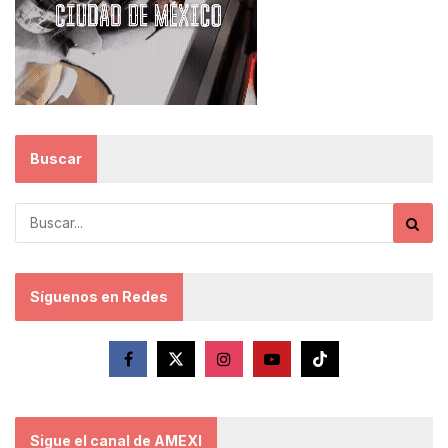
Buscar
Síguenos en Redes
Sigue el canal de AMEXI