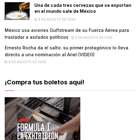
Una de cada tres cervezas que se exportan
en el mundo sale de México
8 DE AGOSTO DE 2026
México usa aviones Gulfstream de su Fuerza Aérea para
trasladar a asilados políticos
8 DE AGOSTO DE 2026
Ernesto Rocha da el salto: su primer protagónico lo lleva
directo a una nominación al Ariel (VIDEO)
8 DE AGOSTO DE 2026
¡Compra tus boletos aquí!