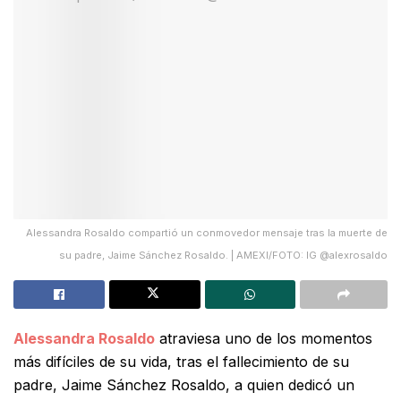
Alessandra Rosaldo compartió un conmovedor mensaje tras la muerte de
su padre, Jaime Sánchez Rosaldo. | AMEXI/FOTO: IG @alexrosaldo
Alessandra Rosaldo
atraviesa uno de los momentos
más difíciles de su vida, tras el fallecimiento de su
padre, Jaime Sánchez Rosaldo, a quien dedicó un