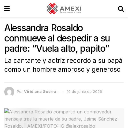
Alessandra Rosaldo
conmueve al despedir a su
padre: “Vuela alto, papito”
La cantante y actriz recordó a su papá
como un hombre amoroso y generoso
Por
Viridiana Guerra
10 de junio de 2026