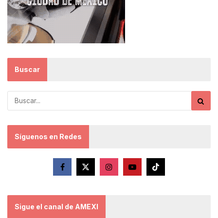
Buscar
Síguenos en Redes
Sigue el canal de AMEXI