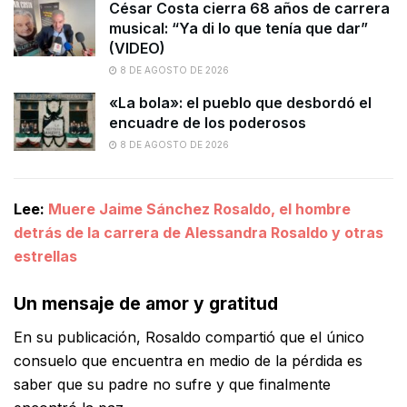
César Costa cierra 68 años de carrera
musical: “Ya di lo que tenía que dar”
(VIDEO)
8 DE AGOSTO DE 2026
«La bola»: el pueblo que desbordó el
encuadre de los poderosos
8 DE AGOSTO DE 2026
Lee:
Muere Jaime Sánchez Rosaldo, el hombre
detrás de la carrera de Alessandra Rosaldo y otras
estrellas
Un mensaje de amor y gratitud
En su publicación, Rosaldo compartió que el único
consuelo que encuentra en medio de la pérdida es
saber que su padre no sufre y que finalmente