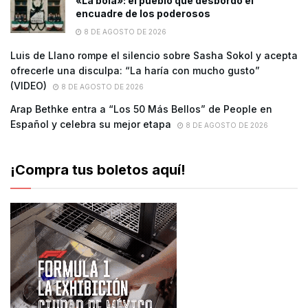
«La bola»: el pueblo que desbordó el
encuadre de los poderosos
8 DE AGOSTO DE 2026
Luis de Llano rompe el silencio sobre Sasha Sokol y acepta
ofrecerle una disculpa: “La haría con mucho gusto”
(VIDEO)
8 DE AGOSTO DE 2026
Arap Bethke entra a “Los 50 Más Bellos” de People en
Español y celebra su mejor etapa
8 DE AGOSTO DE 2026
¡Compra tus boletos aquí!