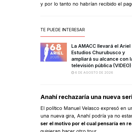
y por lo tanto no habrían recibido el pa
TE PUEDE INTERESAR
La AMACC llevará el Ariel
Estudios Churubusco y
ampliará su alcance con l
televisión pública (VIDEO)
6 DE AGOSTO DE 2026
Anahí rechazaría una nueva ser
El político Manuel Velasco expresó en u
una nueva gira, Anahí podría ya no esta
ser el motivo por el cual pensaría en r
quisieran hacer otro tour.