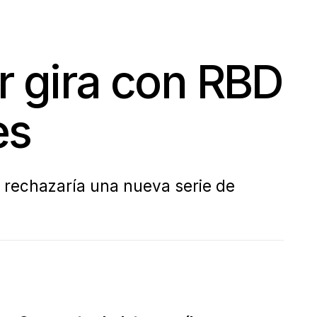
r gira con RBD
es
e rechazaría una nueva serie de