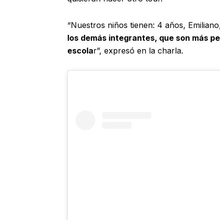
“Nuestros niños tienen: 4 años, Emilian
los demás integrantes, que son más peq
escola
r”, expresó en la charla.