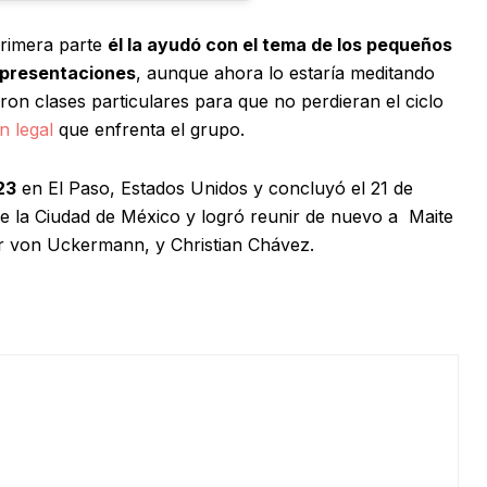
primera parte
él la ayudó con el tema de los pequeños
s presentaciones
, aunque ahora lo estaría meditando
on clases particulares para que no perdieran el ciclo
n legal
que enfrenta el grupo.
23
en El Paso, Estados Unidos y concluyó el 21 de
de la Ciudad de México y logró reunir de nuevo a Maite
er von Uckermann, y Christian Chávez.