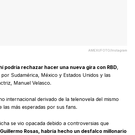
AMEXI/FOTO/Instagram
í podría rechazar hacer una nueva gira con RBD
,
r por Sudamérica, México y Estados Unidos y las
actriz, Manuel Velasco.
o internacional derivado de la telenovela del mismo
e las más esperadas por sus fans.
 dicha se vio opacada debido a controversias que
Guillermo Rosas, habría hecho un desfalco millonario