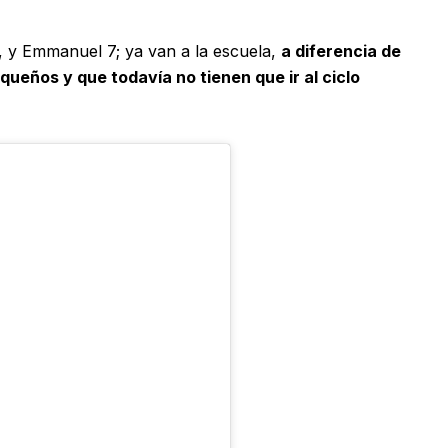
o, y Emmanuel 7; ya van a la escuela,
a diferencia de
ueños y que todavía no tienen que ir al ciclo