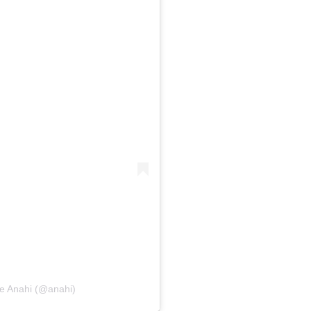
de Anahi (@anahi)