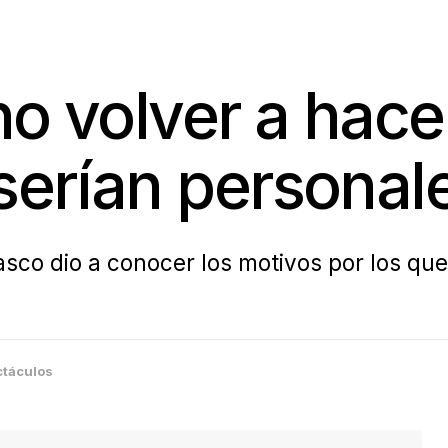
no volver a hace
 serían personal
asco dio a conocer los motivos por los qu
ctáculos