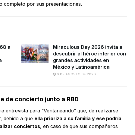
go completo por sus presentaciones.
 68 a
Miraculous Day 2026 invita a
descubrir al héroe interior con
a
grandes actividades en
México y Latinoamérica
6 DE AGOSTO DE 2026
ie de concierto junto a RBD
na entrevista para “Ventaneando” que, de realizarse
r, debido a que
ella prioriza a su familia y ese podría
ealizar conciertos
, en caso de que sus compañeros