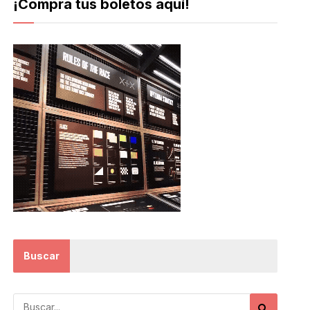
¡Compra tus boletos aquí!
Buscar