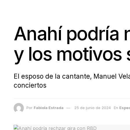
Anahí podría 
y los motivos
El esposo de la cantante, Manuel Vel
conciertos
Por
Fabiola Estrada
25 de junio de 2024
En
Espe