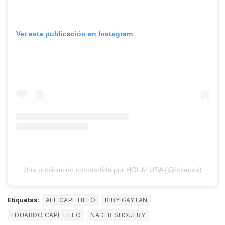
Ver esta publicación en Instagram
Una publicación compartida por HOLA! USA (@holausa)
Etiquetas:
ALE CAPETILLO
BIBY GAYTÁN
EDUARDO CAPETILLO
NADER SHOUERY