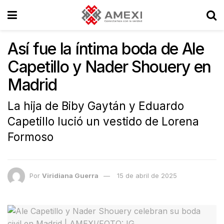
Así fue la íntima boda de Ale
Capetillo y Nader Shouery en
Madrid
La hija de Biby Gaytán y Eduardo
Capetillo lució un vestido de Lorena
Formoso
Por
Viridiana Guerra
15 de abril de 2025