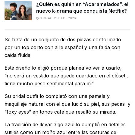
¿Quién es quién en “Acaramelados”, el
nuevo k-drama que conquista Netflix?
9 DE AGOSTO DE 2026
Se trata de un conjunto de dos piezas conformado
por un top corto con aire español y una falda con
caída fluida.
Este diseño lo eligió porque planea volver a usarlo,
“no será un vestido que quede guardado en el clóset…
tiene mucho peso sentimental para mi”.
Su bridal outfit lo completó con una pamela y
maquillaje natural con el que lució su piel, sus pecas y
“foxy eyes” en tonos café que resaltó su mirada.
La tradición de llevar algo azul lo cumplió en detalles
sutiles como un moño azul entre las costuras del