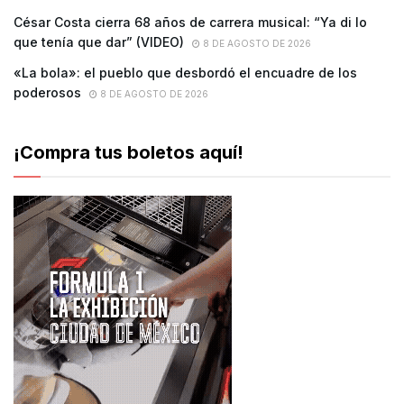
César Costa cierra 68 años de carrera musical: “Ya di lo
que tenía que dar” (VIDEO)
8 DE AGOSTO DE 2026
«La bola»: el pueblo que desbordó el encuadre de los
poderosos
8 DE AGOSTO DE 2026
¡Compra tus boletos aquí!