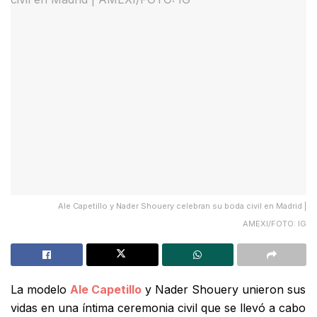
Ale Capetillo y Nader Shouery celebran su boda civil en Madrid |
AMEXI/FOTO: IG
La modelo
Ale Capetillo
y Nader Shouery unieron sus
vidas en una íntima ceremonia civil que se llevó a cabo