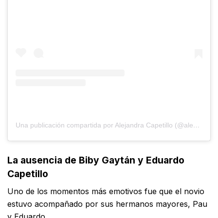
Una publicación compartida por Alejandra Capetillo (@alecapetilloga)
La ausencia de Biby Gaytán y Eduardo
Capetillo
Uno de los momentos más emotivos fue que el novio
estuvo acompañado por sus hermanos mayores, Pau
y Eduardo.