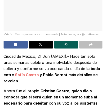
Cristian Castro presenta a su nueva novia | Foto: Instagram @cristiancastro
Ciudad de México, 21 Jun (AMEXI).- Hace tan solo
unas semanas celebró una inolvidable despedida de
soltera y conforme se va acercando el día de
la boda
entre
Sofía Castro
y Pablo Bernot más detalles se
revelan.
Ahora fue el propio
Cristian Castro, quien dio a
conocer que él será quien en un momento suba al
escenario para deleitar
con su voz a los asistentes,