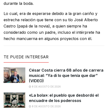
durante la boda.
Lo cual, era de esperarse debido a la gran cariño y
estrecha relación que tiene con su tío José Alberto
Castro (papá de la novia), a quien siempre ha
considerado como un padre, incluso el intérprete ha
hecho mancuerna en algunos proyectos con él.
TE PUEDE INTERESAR
César Costa cierra 68 años de carrera
musical: “Ya di lo que tenía que dar”
(VIDEO)
8 DE AGOSTO DE 2026
«La bola»: el pueblo que desbordó el
encuadre de los poderosos
8 DE AGOSTO DE 2026