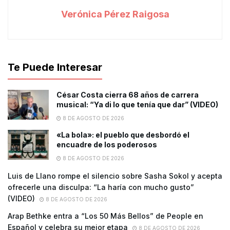
Verónica Pérez Raigosa
Te Puede Interesar
César Costa cierra 68 años de carrera
musical: “Ya di lo que tenía que dar” (VIDEO)
8 DE AGOSTO DE 2026
«La bola»: el pueblo que desbordó el
encuadre de los poderosos
8 DE AGOSTO DE 2026
Luis de Llano rompe el silencio sobre Sasha Sokol y acepta
ofrecerle una disculpa: “La haría con mucho gusto”
(VIDEO)
8 DE AGOSTO DE 2026
Arap Bethke entra a “Los 50 Más Bellos” de People en
Español y celebra su mejor etapa
8 DE AGOSTO DE 2026