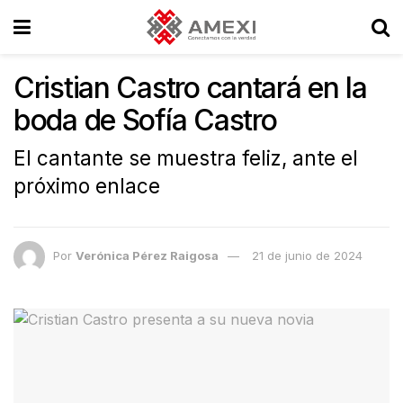
Cristian Castro cantará en la
boda de Sofía Castro
El cantante se muestra feliz, ante el
próximo enlace
Por
Verónica Pérez Raigosa
21 de junio de 2024