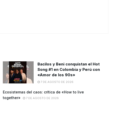
Bacilos y Beni conquistan el Hot
Song #1 en Colombia y Perú con
«Amor de los 90s»
7 DE AGOSTO DE 2026
Ecosistemas del caos: crítica de «How to live
together»
7 DE AGOSTO DE 2026