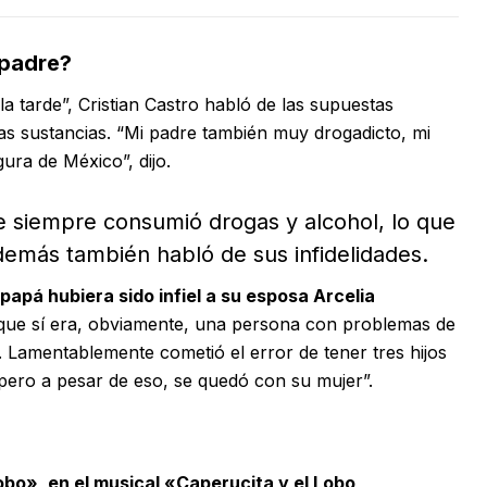
 padre?
la tarde”, Cristian Castro habló de las supuestas
ras sustancias.
“Mi padre también muy drogadicto, mi
ura de México”, dijo.
re siempre consumió drogas y alcohol, lo que
demás también habló de sus infidelidades.
 papá hubiera sido infiel a su esposa Arcelia
 que sí era, obviamente, una persona con problemas de
 Lamentablemente cometió el error de tener tres hijos
pero a pesar de eso, se quedó con su mujer”.
obo», en el musical «Caperucita y el Lobo