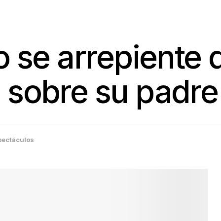
ro se arrepiente
 sobre su padre
pectáculos