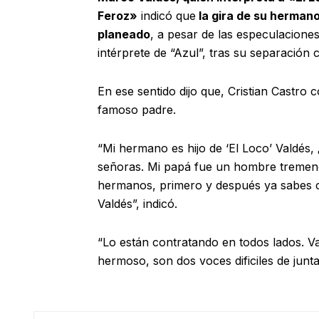
Feroz»
indicó que
la gira de su hermano
planeado
, a pesar de las especulacione
intérprete de “Azul”, tras su separación
En ese sentido dijo que, Cristian Castro
famoso padre.
“Mi hermano es hijo de ‘El Loco’ Valdés,
señoras. Mi papá fue un hombre tremend
hermanos, primero y después ya sabes 
Valdés”, indicó.
“Lo están contratando en todos lados. Va
hermoso, son dos voces dificiles de juntar