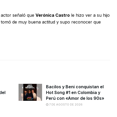
l actor señaló que
Verónica Castro
le hizo ver a su hijo
 lo tomó de muy buena actitud y supo reconocer que
Bacilos y Beni conquistan el
del
Hot Song #1 en Colombia y
Perú con «Amor de los 90s»
7 DE AGOSTO DE 2026