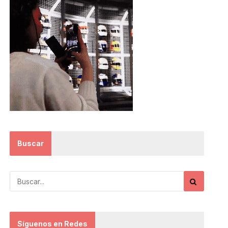
Buscar
Síguenos en Redes