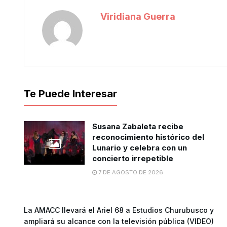
Viridiana Guerra
Te Puede Interesar
Susana Zabaleta recibe
reconocimiento histórico del
Lunario y celebra con un
concierto irrepetible
7 DE AGOSTO DE 2026
La AMACC llevará el Ariel 68 a Estudios Churubusco y
ampliará su alcance con la televisión pública (VIDEO)