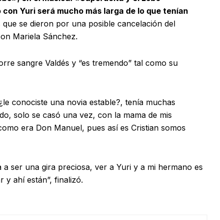
 con Yuri será mucho más larga de lo que tenían
s que se dieron por una posible cancelación del
 con Mariela Sánchez.
 corre sangre Valdés y “es tremendo” tal como su
 ¿le conociste una novia estable?, tenía muchas
o, solo se casó una vez, con la mama de mis
como era Don Manuel, pues así es Cristian somos
 a ser una gira preciosa, ver a Yuri y a mi hermano es
 y ahí están”, finalizó.