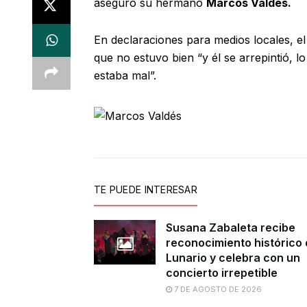
aseguró su hermano
Marcos Valdés.
En declaraciones para medios locales, e
que no estuvo bien “y él se arrepintió,
estaba mal”.
TE PUEDE INTERESAR
Susana Zabaleta recibe
reconocimiento histórico 
Lunario y celebra con un
concierto irrepetible
7 DE AGOSTO DE 2026