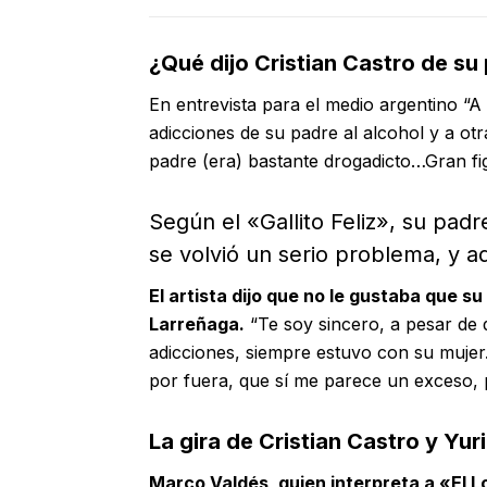
¿Qué dijo Cristian Castro de su
En entrevista para el medio argentino “A 
adicciones de su padre al alcohol y a ot
padre (era) bastante drogadicto…Gran fig
Según el «Gallito Feliz», su pad
se volvió un serio problema, y a
El artista dijo que no le gustaba que su
Larreñaga.
“Te soy sincero, a pesar de
adicciones, siempre estuvo con su mujer.
por fuera, que sí me parece un exceso, 
La gira de Cristian Castro y Yuri
Marco Valdés, quien interpreta a «El L