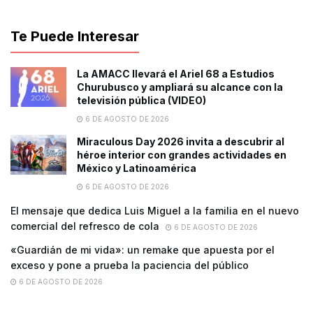
Te Puede Interesar
La AMACC llevará el Ariel 68 a Estudios
Churubusco y ampliará su alcance con la
televisión pública (VIDEO)
6 DE AGOSTO DE 2026
Miraculous Day 2026 invita a descubrir al
héroe interior con grandes actividades en
México y Latinoamérica
6 DE AGOSTO DE 2026
El mensaje que dedica Luis Miguel a la familia en el nuevo
comercial del refresco de cola
6 DE AGOSTO DE 2026
«Guardián de mi vida»: un remake que apuesta por el
exceso y pone a prueba la paciencia del público
6 DE AGOSTO DE 2026