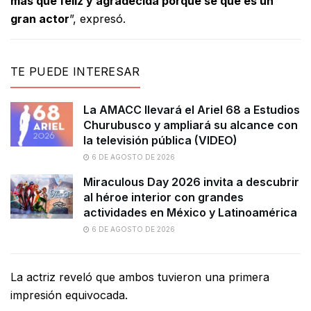
más que feliz y agradecida porque sé que es un
gran actor
”, expresó.
TE PUEDE INTERESAR
La AMACC llevará el Ariel 68 a Estudios
Churubusco y ampliará su alcance con
la televisión pública (VIDEO)
6 DE AGOSTO DE 2026
Miraculous Day 2026 invita a descubrir
al héroe interior con grandes
actividades en México y Latinoamérica
6 DE AGOSTO DE 2026
La actriz reveló que ambos tuvieron una primera
impresión equivocada.