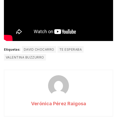
Etiquetas:
DAVID CHOCARRO
TE ESPERABA
VALENTINA BUZZURRO
Verónica Pérez Raigosa