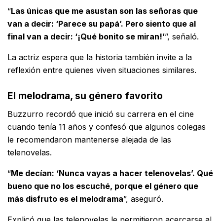
“
Las únicas que me asustan son las señoras que
van a decir: ‘Parece su papá’. Pero siento que al
final van a decir: ‘¡Qué bonito se miran!’
”, señaló.
La actriz espera que la historia también invite a la
reflexión entre quienes viven situaciones similares.
El melodrama, su género favorito
Buzzurro recordó que inició su carrera en el cine
cuando tenía 11 años y confesó que algunos colegas
le recomendaron mantenerse alejada de las
telenovelas.
“
Me decían: ‘Nunca vayas a hacer telenovelas’. Qué
bueno que no los escuché, porque el género que
más disfruto es el melodrama
”, aseguró.
Explicó que las telenovelas le permitieron acercarse al