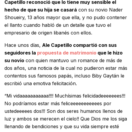
Capetillo reconoció que lo tiene muy sensible el
hecho de que su hija se casará
con su novio Nader
Shoueiry, 13 años mayor que ella, y no pudo contener
el llanto cuando habló de un detalle que tuvo el
empresario de origen libanés con ellos.
Hace unos días,
Ale Capetillo compartió con sus
seguidores la
propuesta de matrimonio
que le hizo
su novio
con quien mantuvo un romance de más de
dos años, una noticia de la cual no pudieron estar más
contentos sus famosos papás, incluso Biby Gaytán le
escribió una emotiva felicitación.
“Mi vidaaaaaaaaaaa!!!! Muchísimas felicidadeeeeeees!!!
No podríamos estar más feliceeeeeeeeeees por
ustedeeeees dos!!! Son dos seres humanos llenos de
luz y ambos se merecen el cielo!! Que Dios me los siga
llenando de bendiciones y que su vida siempre esté