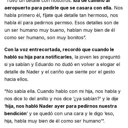
“Tuvo un detalle con nosotros.
Iba de camino al
aeropuerto para pedirle que se casara con ella.
Nos
habla primero él, fíjate qué detalle tan hermoso, nos
habla él para pedirnos permiso. Esos detalles son de
un ser humano muy bueno, hablan muy bien de él
como ser humano, son muy bonitos”.
Con la voz entrecortada, recordó que cuando le
habló su hija para notificarles
, la joven les preguntó
si ya sabían y Eduardo no dudó en volver a elogiar el
detalle de Nader y el cariño que siente por el gesto
hacia ellos.
“No sabía ella. Cuando hablo con mi hija, nos habla y
nos dice lo del anillo y nos dice ‘¿ya sabían?’ y le dije
‘
hija, nos habló Nader ayer para pedirnos nuestra
bendición
’ y se quedó con una cara y le digo ‘eso,
hija, habla muy bien de él como ser humano’”.