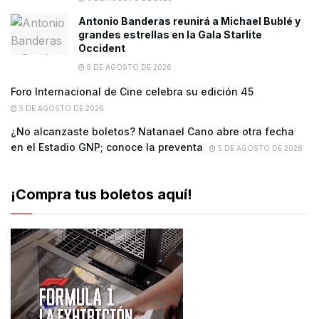
Antonio Banderas reunirá a Michael Bublé y
grandes estrellas en la Gala Starlite
Occident
5 DE AGOSTO DE 2026
Foro Internacional de Cine celebra su edición 45
5 DE AGOSTO DE 2026
¿No alcanzaste boletos? Natanael Cano abre otra fecha
en el Estadio GNP; conoce la preventa
5 DE AGOSTO DE 2026
¡Compra tus boletos aquí!