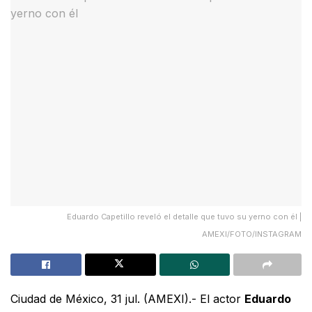
Eduardo Capetillo reveló el detalle que tuvo su yerno con él |
AMEXI/FOTO/INSTAGRAM
Ciudad de México, 31 jul. (AMEXI).- El actor
Eduardo