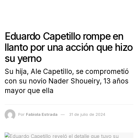
Eduardo Capetillo rompe en
llanto por una acción que hizo
su yerno
Su hija, Ale Capetillo, se comprometió
con su novio Nader Shoueiry, 13 años
mayor que ella
Por
Fabiola Estrada
31 de julio de 2024