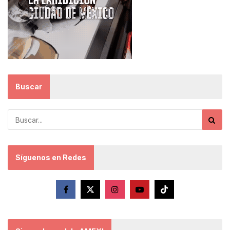
Buscar
Síguenos en Redes