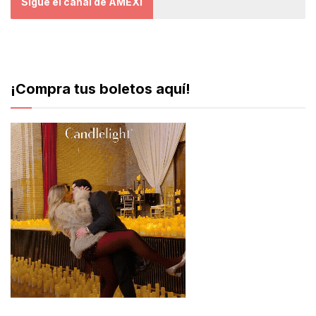
Sigue el canal de AMEXI
¡Compra tus boletos aquí!