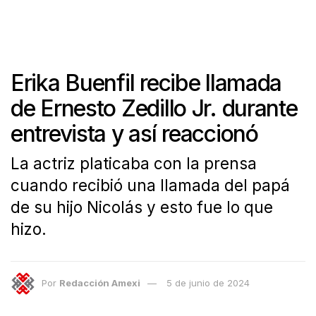
Erika Buenfil recibe llamada
de Ernesto Zedillo Jr. durante
entrevista y así reaccionó
La actriz platicaba con la prensa
cuando recibió una llamada del papá
de su hijo Nicolás y esto fue lo que
hizo.
Por
Redacción Amexi
5 de junio de 2024