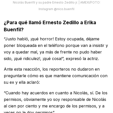
Nicolás Buenfil y su padre Ernesto Zedillo jr. | AMEXI/FOTO:
Instagram @nico.buenfil
¿Para qué llamó Ernesto Zedillo a Erika
Buenfil?
“Justo habló, ¡qué horror! Estoy ocupada, déjame
poner bloqueada en el teléfono porque van a insistir y
voy a quedar mal, ya más de frente no pudo haber
sido, ¡qué ridiculez!, ¡qué cosa!”, expresó la actriz.
Ante esta reacción, los reporteros no dudaron en
preguntarle cómo es que mantiene comunicación con
su ex y ella aclaró:
“Cuando hay acuerdos en cuanto a Nicolás, sí. De los
permisos, obviamente yo soy responsable de Nicolás
al cien por ciento y me encargo de los permisos, y a
veces no le doy permisos”.