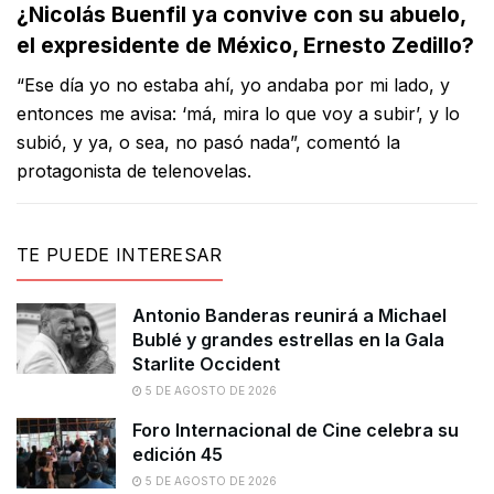
¿Nicolás Buenfil ya convive con su abuelo,
el expresidente de México, Ernesto Zedillo?
“
Ese día yo no estaba ahí, yo andaba por mi lado, y
entonces me avisa: ‘má, mira lo que voy a subir’, y lo
subió, y ya, o sea, no pasó nada”, comentó la
protagonista de telenovelas.
TE PUEDE INTERESAR
Antonio Banderas reunirá a Michael
Bublé y grandes estrellas en la Gala
Starlite Occident
5 DE AGOSTO DE 2026
Foro Internacional de Cine celebra su
edición 45
5 DE AGOSTO DE 2026