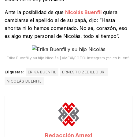
Ante la posibilidad de que
Nicolás Buenfil
quiera
cambiarse el apellido al de su papá, dijo: “Hasta
ahorita ni lo hemos comentado. No sé, corazón, eso
es algo muy personal de Nicolás, todo al tiempo”.
Erika Buenfil y su hijo Nicolás | AMEXI/FOTO: Instagram @nico.buenfil
Etiquetas:
ERIKA BUENFIL
ERNESTO ZEDILLO JR.
NICOLÁS BUENFIL
Redacción Amexi