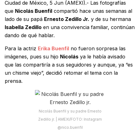
Ciudad de México, 5 Jun (AMEXI).- Las fotografías
que
Nicolás Buenfil
compartió hace unas semanas al
lado de su papá
Ernesto Zedillo Jr.
y de su hermana
Isabella Zedillo
en una convivencia familiar, continúan
dando de qué hablar.
Para la actriz
Erika Buenfil
no fueron sorpresa las
imágenes, pues su hijo
Nicolás
ya le había avisado
que las compartiría a sus seguidores y aunque, ya “es
un chisme viejo”, decidió retomar el tema con la
prensa.
Nicolás Buenfil y su padre Ernesto
Zedillo jr. | AMEXI/FOTO: Instagram
@nico.buenfil