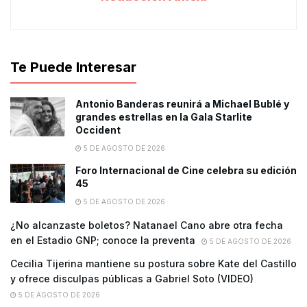
Te Puede Interesar
Antonio Banderas reunirá a Michael Bublé y
grandes estrellas en la Gala Starlite
Occident
5 DE AGOSTO DE 2026
Foro Internacional de Cine celebra su edición
45
5 DE AGOSTO DE 2026
¿No alcanzaste boletos? Natanael Cano abre otra fecha
en el Estadio GNP; conoce la preventa
5 DE AGOSTO DE 2026
Cecilia Tijerina mantiene su postura sobre Kate del Castillo
y ofrece disculpas públicas a Gabriel Soto (VIDEO)
5 DE AGOSTO DE 2026