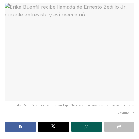
Erika Buenfil aprueba que su hijo Nicolás conviva con su papá Ernesto
Zedillo Jr.