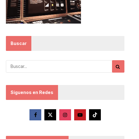
Buscar
Síguenos en Redes