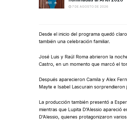
7 DE AGOSTO DE 2026
Desde el inicio del programa quedó claro 
también una celebración familiar.
José Luis y Raúl Roma abrieron la noch
Castro, en un momento que marcó el tono
Después aparecieron Camila y Alex Fer
Mayte e Isabel Lascurain sorprendieron 
La producción también presentó a Esper
mientras que Lupita D’Alessio apareció 
D’Alessio, quienes protagonizaron varios