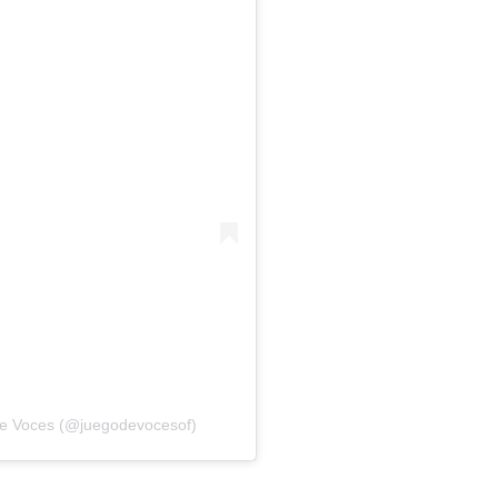
de Voces (@juegodevocesof)