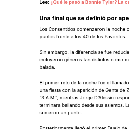
Lee:
¿Qué le pasó a Bonnie Tyler? La c
Una final que se definió por ap
Los Consentidos comenzaron la noche co
puntos frente a los 40 de los Favoritos.
Sin embargo, la diferencia se fue reduc
incluyeron géneros tan distintos como ma
balada.
El primer reto de la noche fue el llamad
una fiesta con la aparición de Gente de 
“3 A.M.”, mientras Jorge D’Alessio resp
terminara bailando desde sus asientos.
sumaron un punto.
Posteriormente llegó el primer Duelo de