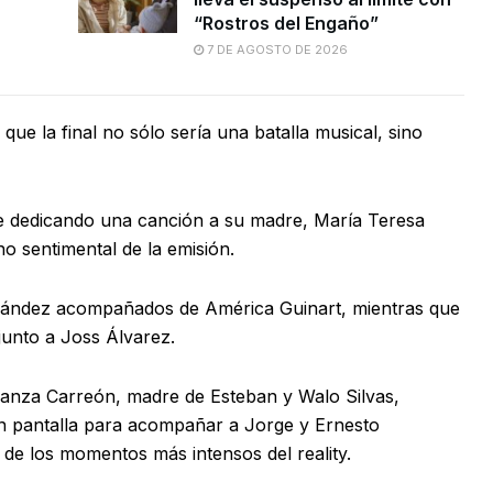
“Rostros del Engaño”
7 DE AGOSTO DE 2026
que la final no sólo sería una batalla musical, sino
e dedicando una canción a su madre, María Teresa
 sentimental de la emisión.
nández acompañados de América Guinart, mientras que
junto a Joss Álvarez.
anza Carreón, madre de Esteban y Walo Silvas,
en pantalla para acompañar a Jorge y Ernesto
 de los momentos más intensos del reality.