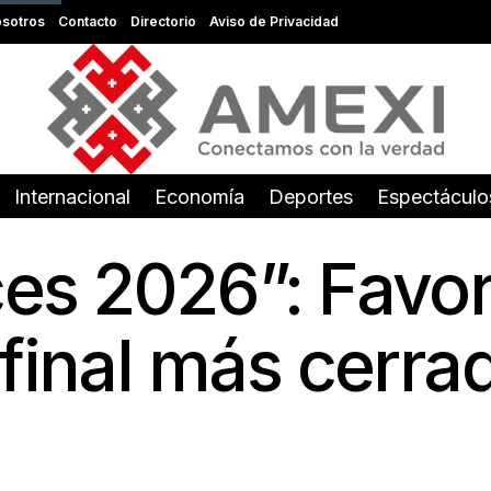
sotros
Contacto
Directorio
Aviso de Privacidad
Internacional
Economía
Deportes
Espectáculo
es 2026”: Favor
final más cerrad