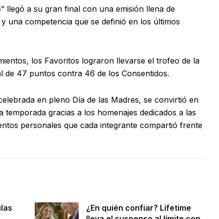
6
” llegó a su gran final con una emisión llena de
s y una competencia que se definió en los últimos
entos, los Favoritos lograron llevarse el trofeo de la
l de 47 puntos contra 46 de los Consentidos.
celebrada en pleno Día de las Madres, se convirtió en
a temporada gracias a los homenajes dedicados a las
entos personales que cada integrante compartió frente
ulas
¿En quién confiar? Lifetime
lleva el suspenso al límite con