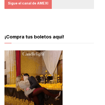
Sigue el canal de AMEXI
¡Compra tus boletos aquí!