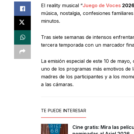
El reality musical “
Juego de Voces
202
música, nostalgia, confesiones familiare
minutos.
Tras siete semanas de intensos enfrentami
tercera temporada con un marcador fina
La emisión especial de este 10 de mayo, 
uno de los programas más emotivos de l
madres de los participantes y a los mom
a las cámaras.
TE PUEDE INTERESAR
Cine gratis: Mira las pelíc
nominadas al Ariel 2026