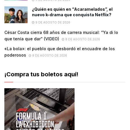
¿Quién es quién en “Acaramelados”, el
nuevo k-drama que conquista Netflix?
9 DE AGOSTO DE 2026
César Costa cierra 68 años de carrera musical: “Ya di lo
que tenía que dar” (VIDEO)
8 DE AGOSTO DE 2026
«La bola»: el pueblo que desbordó el encuadre de los
poderosos
8 DE AGOSTO DE 2026
¡Compra tus boletos aquí!