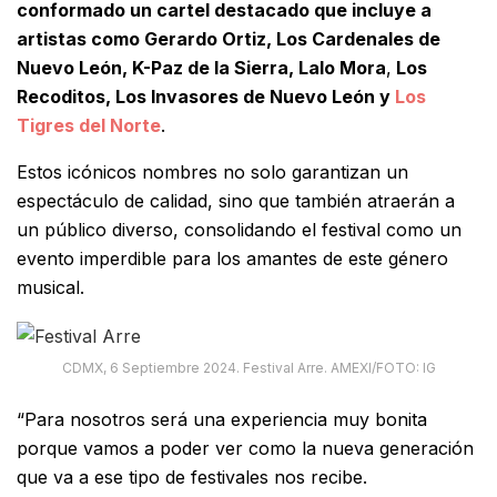
conformado un cartel destacado que incluye a
artistas como Gerardo Ortiz, Los Cardenales de
Nuevo León, K-Paz de la Sierra, Lalo Mora
,
Los
Recoditos, Los Invasores de Nuevo León y
Los
Tigres del Norte
.
Estos icónicos nombres no solo garantizan un
espectáculo de calidad, sino que también atraerán a
un público diverso, consolidando el festival como un
evento imperdible para los amantes de este género
musical.
CDMX, 6 Septiembre 2024. Festival Arre. AMEXI/FOTO: IG
“Para nosotros será una experiencia muy bonita
porque vamos a poder ver como la nueva generación
que va a ese tipo de festivales nos recibe.