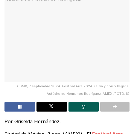
CDMX, 7 septiembre 2024. Festival Arre 2024: Clima y cómo llegar al
Autódromo Hermanos Rodríguez. AMEXI/FOTO: IG
Por Griselda Hernández.
Ciudad de México, 7 sep. (AMEXI).-
El
Festival Arre