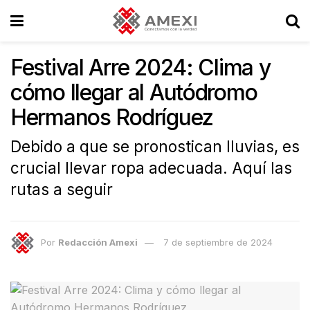
Festival Arre 2024: Clima y
cómo llegar al Autódromo
Hermanos Rodríguez
Debido a que se pronostican lluvias, es
crucial llevar ropa adecuada. Aquí las
rutas a seguir
Por
Redacción Amexi
7 de septiembre de 2024