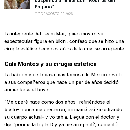
suspenso al límite con “Rostros del
Engaño”
7 DE AGOSTO DE 2026
La integrante del Team Mar, quien mostró su
espectacular figura en bikini, confesó que se hizo una
cirugía estética hace dos años de la cual se arrepiente.
Gala Montes y su cirugía estética
La habitante de la casa más famosa de México reveló
a sus compañeros que hace un par de años decidió
aumentarse el busto.
“Me operé hace como dos años -refiriéndose al
busto- nunca me crecieron; mi mamá así -mostrando
su cuerpo actual- y yo tabla. Llegué con el doctor y
dije: ‘ponme la triple D y ya me arrepentí”, comentó