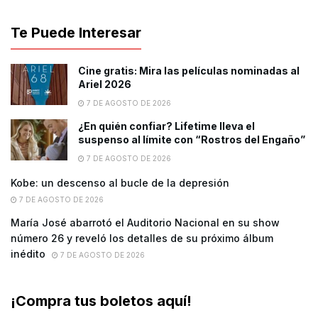
Te Puede Interesar
Cine gratis: Mira las películas nominadas al
Ariel 2026
7 DE AGOSTO DE 2026
¿En quién confiar? Lifetime lleva el
suspenso al límite con “Rostros del Engaño”
7 DE AGOSTO DE 2026
Kobe: un descenso al bucle de la depresión
7 DE AGOSTO DE 2026
María José abarrotó el Auditorio Nacional en su show
número 26 y reveló los detalles de su próximo álbum
inédito
7 DE AGOSTO DE 2026
¡Compra tus boletos aquí!