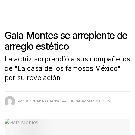
Gala Montes se arrepiente de
arreglo estético
La actriz sorprendió a sus compañeros
de "La casa de los famosos México"
por su revelación
Por
Viridiana Guerra
18 de agosto de 2024