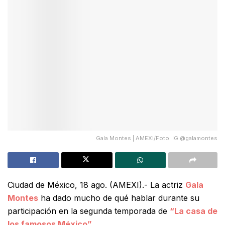
Gala Montes | AMEXI/Foto: IG @galamontes
Ciudad de México, 18 ago. (AMEXI).- La actriz
Gala
Montes
ha dado mucho de qué hablar durante su
participación en la segunda temporada de
“La casa de
los famosos México”
.