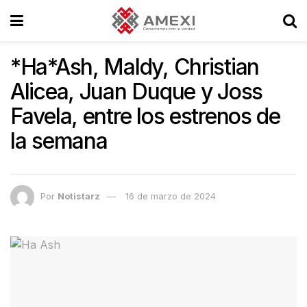
*Ha*Ash, Maldy, Christian
Alicea, Juan Duque y Joss
Favela, entre los estrenos de
la semana
Por
Notistarz
16 de marzo de 2024