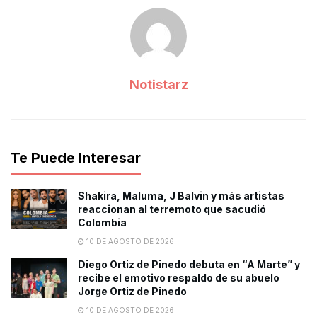
Notistarz
Te Puede Interesar
Shakira, Maluma, J Balvin y más artistas
reaccionan al terremoto que sacudió
Colombia
10 DE AGOSTO DE 2026
Diego Ortiz de Pinedo debuta en “A Marte” y
recibe el emotivo respaldo de su abuelo
Jorge Ortiz de Pinedo
10 DE AGOSTO DE 2026