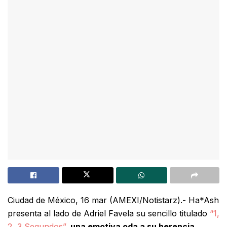
Ciudad de México, 16 mar (AMEXI/Notistarz).- Ha*Ash
presenta al lado de Adriel Favela su sencillo titulado
“1,
2, 3 Segundos”
,
una emotiva oda a su herencia