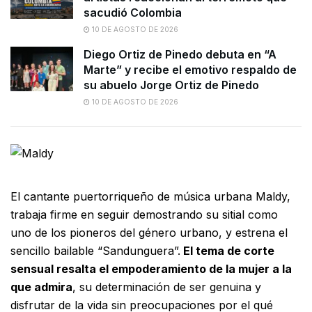
sacudió Colombia
10 DE AGOSTO DE 2026
Diego Ortiz de Pinedo debuta en “A
Marte” y recibe el emotivo respaldo de
su abuelo Jorge Ortiz de Pinedo
10 DE AGOSTO DE 2026
El cantante puertorriqueño de música urbana Maldy,
trabaja firme en seguir demostrando su sitial como
uno de los pioneros del género urbano, y estrena el
sencillo bailable “Sandunguera”.
El tema de corte
sensual resalta el empoderamiento de la mujer a la
que admira
, su determinación de ser genuina y
disfrutar de la vida sin preocupaciones por el qué