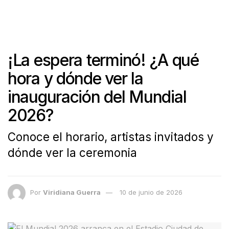
¡La espera terminó! ¿A qué
hora y dónde ver la
inauguración del Mundial
2026?
Conoce el horario, artistas invitados y
dónde ver la ceremonia
Por
Viridiana Guerra
10 de junio de 2026