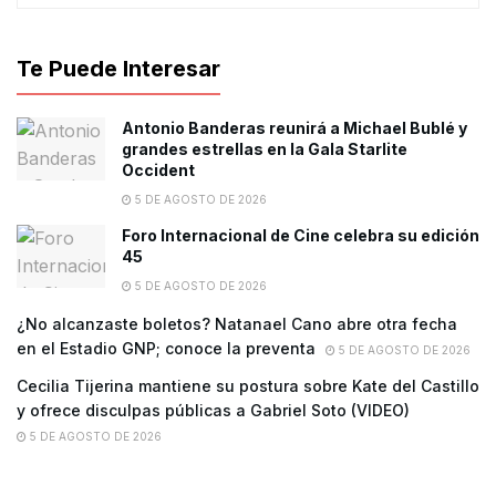
Te Puede Interesar
Antonio Banderas reunirá a Michael Bublé y
grandes estrellas en la Gala Starlite
Occident
5 DE AGOSTO DE 2026
Foro Internacional de Cine celebra su edición
45
5 DE AGOSTO DE 2026
¿No alcanzaste boletos? Natanael Cano abre otra fecha
en el Estadio GNP; conoce la preventa
5 DE AGOSTO DE 2026
Cecilia Tijerina mantiene su postura sobre Kate del Castillo
y ofrece disculpas públicas a Gabriel Soto (VIDEO)
5 DE AGOSTO DE 2026