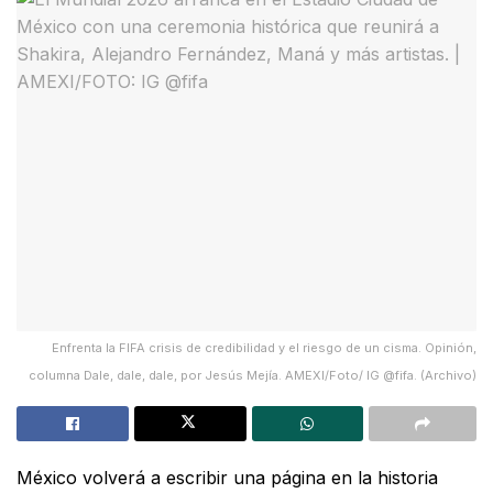
Enfrenta la FIFA crisis de credibilidad y el riesgo de un cisma. Opinión,
columna Dale, dale, dale, por Jesús Mejía. AMEXI/Foto/ IG @fifa. (Archivo)
México volverá a escribir una página en la historia