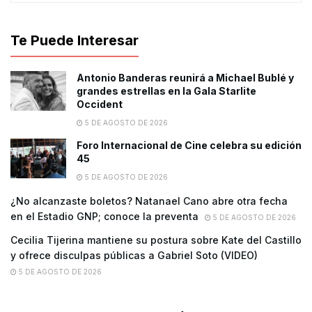
Te Puede Interesar
Antonio Banderas reunirá a Michael Bublé y
grandes estrellas en la Gala Starlite
Occident
5 DE AGOSTO DE 2026
Foro Internacional de Cine celebra su edición
45
5 DE AGOSTO DE 2026
¿No alcanzaste boletos? Natanael Cano abre otra fecha
en el Estadio GNP; conoce la preventa
5 DE AGOSTO DE 2026
Cecilia Tijerina mantiene su postura sobre Kate del Castillo
y ofrece disculpas públicas a Gabriel Soto (VIDEO)
5 DE AGOSTO DE 2026