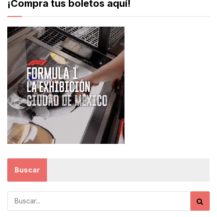
¡Compra tus boletos aquí!
Buscar