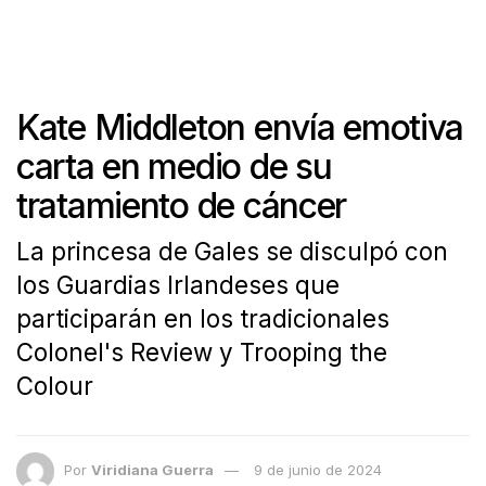
Kate Middleton envía emotiva
carta en medio de su
tratamiento de cáncer
La princesa de Gales se disculpó con
los Guardias Irlandeses que
participarán en los tradicionales
Colonel's Review y Trooping the
Colour
Por
Viridiana Guerra
9 de junio de 2024