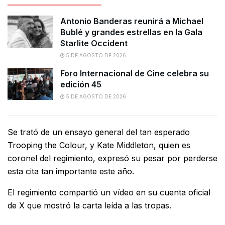
Antonio Banderas reunirá a Michael
Bublé y grandes estrellas en la Gala
Starlite Occident
5 DE AGOSTO DE 2026
Foro Internacional de Cine celebra su
edición 45
5 DE AGOSTO DE 2026
Se trató de un ensayo general del tan esperado
Trooping the Colour, y Kate Middleton, quien es
coronel del regimiento, expresó su pesar por perderse
esta cita tan importante este año.
El regimiento compartió un vídeo en su cuenta oficial
de X que mostró la carta leída a las tropas.