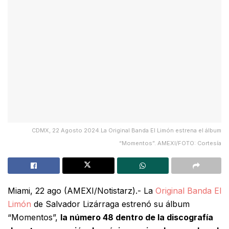
CDMX, 22 Agosto 2024.La Original Banda El Limón estrena el álbum
“Momentos”. AMEXI/FOTO: Cortesía
Miami, 22 ago (AMEXI/Notistarz).- La
Original Banda El
Limón
de Salvador Lizárraga estrenó su álbum
“Momentos”,
la número 48 dentro de la discografía