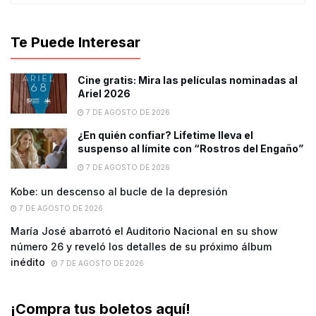
Te Puede Interesar
Cine gratis: Mira las películas nominadas al
Ariel 2026
7 DE AGOSTO DE 2026
¿En quién confiar? Lifetime lleva el
suspenso al límite con “Rostros del Engaño”
7 DE AGOSTO DE 2026
Kobe: un descenso al bucle de la depresión
7 DE AGOSTO DE 2026
María José abarrotó el Auditorio Nacional en su show
número 26 y reveló los detalles de su próximo álbum
inédito
7 DE AGOSTO DE 2026
¡Compra tus boletos aquí!