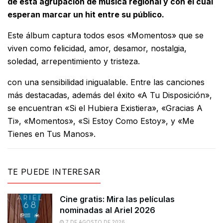
de esta agrupación de música regional y con el cual
esperan marcar un hit entre su público.
Este álbum captura todos esos «Momentos» que se
viven como felicidad, amor, desamor, nostalgia,
soledad, arrepentimiento y tristeza.
con una sensibilidad inigualable. Entre las canciones
más destacadas, además del éxito «A Tu Disposición»,
se encuentran «Si el Hubiera Existiera», «Gracias A
Ti», «Momentos», «Si Estoy Como Estoy», y «Me
Tienes en Tus Manos».
TE PUEDE INTERESAR
Cine gratis: Mira las películas
nominadas al Ariel 2026
7 DE AGOSTO DE 2026