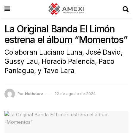
La Original Banda El Limón
estrena el álbum “Momentos”
Colaboran Luciano Luna, José David,
Gussy Lau, Horacio Palencia, Paco
Paniagua, y Tavo Lara
Por
Notistarz
22 de agosto de 2024