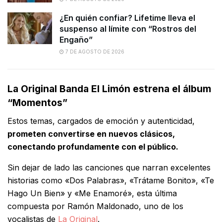
¿En quién confiar? Lifetime lleva el
suspenso al límite con “Rostros del
Engaño”
7 DE AGOSTO DE 2026
La Original Banda El Limón estrena el álbum
“Momentos”
Estos temas, cargados de emoción y autenticidad,
prometen convertirse en nuevos clásicos,
conectando profundamente con el público.
Sin dejar de lado las canciones que narran excelentes
historias como «Dos Palabras», «Trátame Bonito», «Te
Hago Un Bien» y «Me Enamoré», esta última
compuesta por Ramón Maldonado, uno de los
vocalistas de
La Original
.