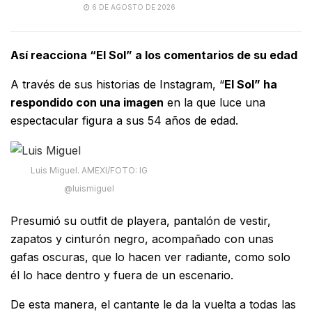
6 DE AGOSTO DE 2026
Así reacciona “El Sol” a los comentarios de su edad
A través de sus historias de Instagram, “
El Sol” ha
respondido con una imagen
en la que luce una
espectacular figura a sus 54 años de edad.
Luis Miguel. AMEXI/FOTO: IG
@luismiguel
Presumió su outfit de playera, pantalón de vestir,
zapatos y cinturón negro, acompañado con unas
gafas oscuras, que lo hacen ver radiante, como solo
él lo hace dentro y fuera de un escenario.
De esta manera, el cantante le da la vuelta a todas las