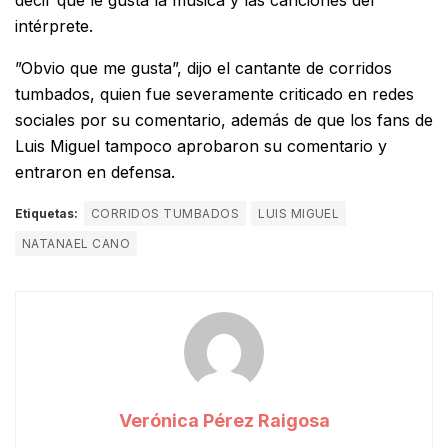
decir que le gusta la música y las canciones del
intérprete.
”Obvio que me gusta”, dijo el cantante de corridos
tumbados, quien fue severamente criticado en redes
sociales por su comentario, además de que los fans de
Luis Miguel tampoco aprobaron su comentario y
entraron en defensa.
Etiquetas:
CORRIDOS TUMBADOS
LUIS MIGUEL
NATANAEL CANO
Verónica Pérez Raigosa