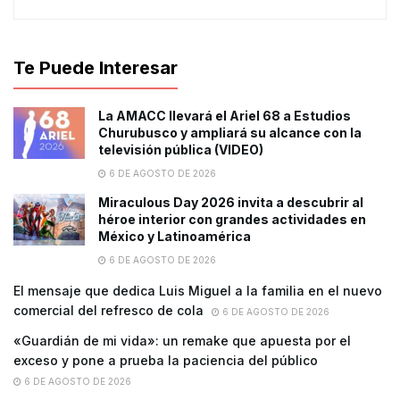
Te Puede Interesar
La AMACC llevará el Ariel 68 a Estudios
Churubusco y ampliará su alcance con la
televisión pública (VIDEO)
6 DE AGOSTO DE 2026
Miraculous Day 2026 invita a descubrir al
héroe interior con grandes actividades en
México y Latinoamérica
6 DE AGOSTO DE 2026
El mensaje que dedica Luis Miguel a la familia en el nuevo
comercial del refresco de cola
6 DE AGOSTO DE 2026
«Guardián de mi vida»: un remake que apuesta por el
exceso y pone a prueba la paciencia del público
6 DE AGOSTO DE 2026