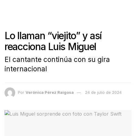
Lo llaman “viejito” y así
reacciona Luis Miguel
El cantante continúa con su gira
internacional
Por
Verónica Pérez Raigosa
24 de julio de 2024