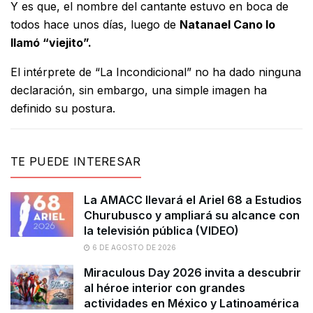
Y es que, el nombre del cantante estuvo en boca de
todos hace unos días, luego de
Natanael Cano lo
llamó “viejito”.
El intérprete de “La Incondicional” no ha dado ninguna
declaración, sin embargo, una simple imagen ha
definido su postura.
TE PUEDE INTERESAR
La AMACC llevará el Ariel 68 a Estudios
Churubusco y ampliará su alcance con
la televisión pública (VIDEO)
6 DE AGOSTO DE 2026
Miraculous Day 2026 invita a descubrir
al héroe interior con grandes
actividades en México y Latinoamérica