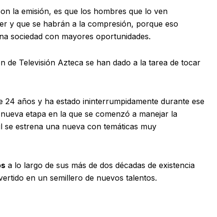
con la emisión, es que los hombres que lo ven
jer y que se habrán a la compresión, porque eso
una sociedad con mayores oportunidades.
ón de Televisión Azteca se han dado a la tarea de tocar
e 24 años y ha estado ininterrumpidamente durante ese
na nueva etapa en la que se comenzó a manejar la
il se estrena una nueva con temáticas muy
os
a lo largo de sus más de dos décadas de existencia
ertido en un semillero de nuevos talentos.