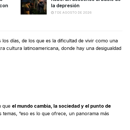
 con
la depresión
7 DE AGOSTO DE 2026
los días, de los que es la dificultad de vivir como una
ra cultura latinoamericana, donde hay una desigualdad
en que
el mundo cambia, la sociedad y el punto de
s temas, “eso es lo que ofrece, un panorama más