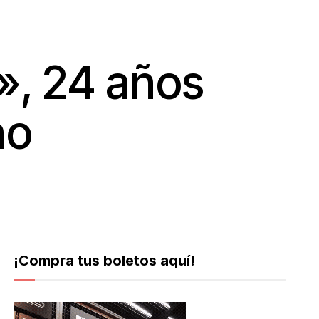
», 24 años
no
¡Compra tus boletos aquí!