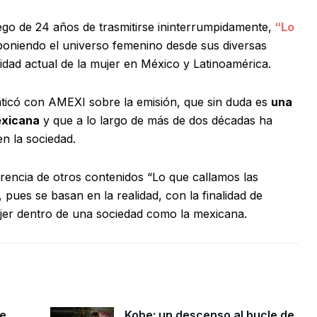
go de 24 años de trasmitirse ininterrumpidamente,
“Lo
poniendo el universo femenino desde sus diversas
ealidad actual de la mujer en México y Latinoamérica.
laticó con AMEXI sobre la emisión, que sin duda es
una
exicana
y que a lo largo de más de dos décadas ha
n la sociedad.
rencia de otros contenidos “Lo que callamos las
 pues se basan en la realidad, con la finalidad de
jer dentro de una sociedad como la mexicana.
me
Kobe: un descenso al bucle de