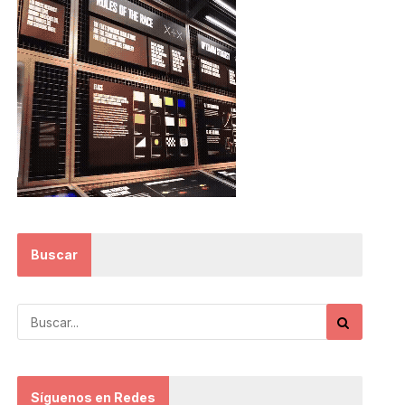
Buscar
Síguenos en Redes