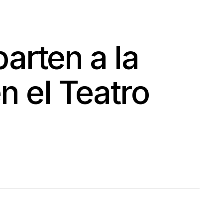
parten a la
n el Teatro