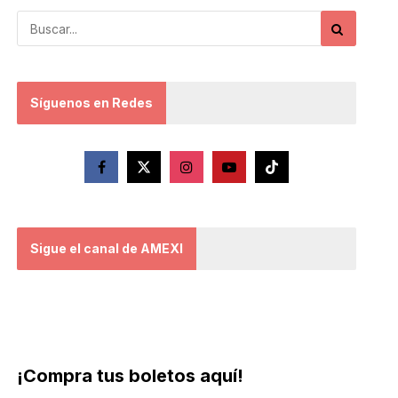
Síguenos en Redes
Sigue el canal de AMEXI
¡Compra tus boletos aquí!