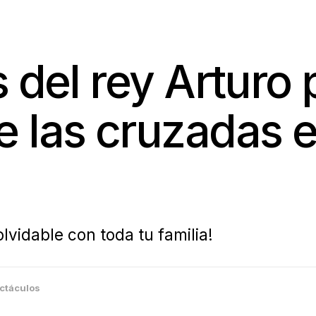
 del rey Arturo 
 las cruzadas e
lvidable con toda tu familia!
ctáculos