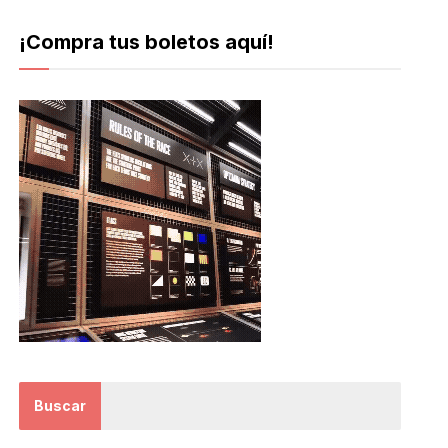
¡Compra tus boletos aquí!
Buscar