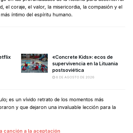
tad, el coraje, el valor, la misericordia, la compasión y el
más íntimo del espíritu humano.
tflix
«Concrete Kids»: ecos de
supervivencia en la Lituania
postsoviética
6 DE AGOSTO DE 2026
ulo; es un vívido retrato de los momentos más
libraron y que dejaron una invaluable lección para la
a canción a la aceptación