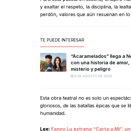
y exaltar el respeto, la disciplina, la leal
perdón, valores que aún resuenan en lo 
TE PUEDE INTERESAR
“Acaramelados” llega a Ne
con una historia de amor,
misterio y peligro
6 DE AGOSTO DE 2026
Esta obra teatral no es solo un espectác
gloriosos, de las batallas épicas que se 
humanidad.
Lee:
Fanny Lu estrena “Carta a Mí”, un