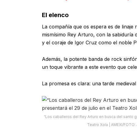
El elenco
La compañía que os espera es de linaje re
mismísimo Rey Arturo, con la sabiduría de
y el coraje de Igor Cruz como el noble Pa
Además, la potente banda de rock sinfóni
un toque vibrante a este evento que cele
La promesa es clara: una tarde medieval
“Los caballeros del Rey Arturo en busca del santo gri
Teatro Xola | AMEXI/FOTO: 