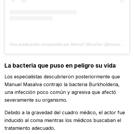
Una publicación compartida por Mᥲᥒᥙᥱᥣ Mᥲsᥲᥣvᥲ (@manuelmasalva)
La bacteria que puso en peligro su vida
Los especialistas descubrieron posteriormente que
Manuel Masalva contrajo la bacteria Burkholderia,
una infección poco común y agresiva que afectó
severamente su organismo.
Debido a la gravedad del cuadro médico, el actor fue
inducido al coma mientras los médicos buscaban el
tratamiento adecuado.