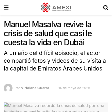
Manuel Masalva revive la
crisis de salud que casi le
cuesta la vida en Dubái
A un año del difícil episodio, el actor
compartió fotos y videos de su visita a
la capital de Emiratos Árabes Unidos
Por
Viridiana Guerra
14 de mayo de 2026