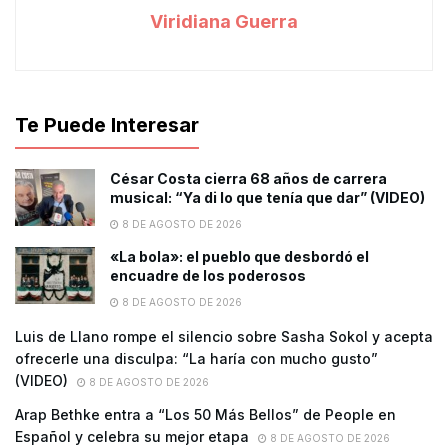
Viridiana Guerra
Te Puede Interesar
César Costa cierra 68 años de carrera
musical: “Ya di lo que tenía que dar” (VIDEO)
8 DE AGOSTO DE 2026
«La bola»: el pueblo que desbordó el
encuadre de los poderosos
8 DE AGOSTO DE 2026
Luis de Llano rompe el silencio sobre Sasha Sokol y acepta
ofrecerle una disculpa: “La haría con mucho gusto”
(VIDEO)
8 DE AGOSTO DE 2026
Arap Bethke entra a “Los 50 Más Bellos” de People en
Español y celebra su mejor etapa
8 DE AGOSTO DE 2026