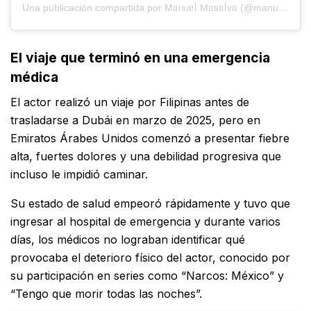
Una publicación compartida por Mᥲᥒᥙᥱᥣ Mᥲsᥲᥣvᥲ (@manuelmasalva)
El viaje que terminó en una emergencia
médica
El actor realizó un viaje por Filipinas antes de
trasladarse a Dubái en marzo de 2025, pero en
Emiratos Árabes Unidos comenzó a presentar fiebre
alta, fuertes dolores y una debilidad progresiva que
incluso le impidió caminar.
Su estado de salud empeoró rápidamente y tuvo que
ingresar al hospital de emergencia y durante varios
días, los médicos no lograban identificar qué
provocaba el deterioro físico del actor, conocido por
su participación en series como “Narcos: México” y
“Tengo que morir todas las noches”.