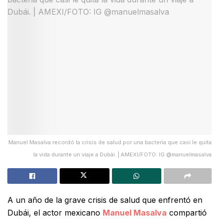
Manuel Masalva recordó la crisis de salud por una bacteria que casi le quita
la vida durante un viaje a Dubái. | AMEXI/FOTO: IG @manuelmasalva
A un año de la grave crisis de salud que enfrentó en
Dubái, el actor mexicano
Manuel Masalva
compartió