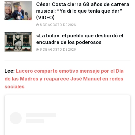
César Costa cierra 68 años de carrera
musical: “Ya di lo que tenía que dar”
(VIDEO)
8 DE AGOSTO DE 2026
«La bola»: el pueblo que desbordó el
encuadre de los poderosos
8 DE AGOSTO DE 2026
Lee:
Lucero comparte emotivo mensaje por el Día
de las Madres y reaparece José Manuel en redes
sociales