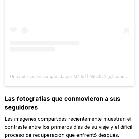
Una publicación compartida por Mᥲᥒᥙᥱᥣ Mᥲsᥲᥣvᥲ (@manuelmasalva)
Las fotografías que conmovieron a sus
seguidores
Las imágenes compartidas recientemente muestran el
contraste entre los primeros días de su viaje y el difícil
proceso de recuperación que enfrentó después.