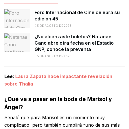
Foro Internacional de Cine celebra su
edición 45
5 DE AGOSTO DE 2026
¿No alcanzaste boletos? Natanael
Cano abre otra fecha en el Estadio
GNP; conoce la preventa
5 DE AGOSTO DE 2026
Lee:
Laura Zapata hace impactante revelación
sobre Thalía
¿Qué va a pasar en la boda de Marisol y
Ángel?
Señaló que para Marisol es un momento muy
complicado, pero también cumplirá “uno de sus más