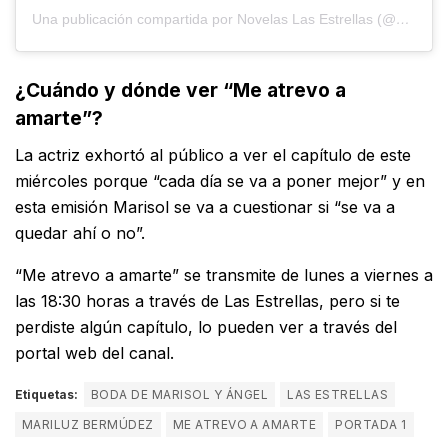
Una publicación compartida por Novelas Las Estrellas (@novelaslasestrellas)
¿Cuándo y dónde ver “Me atrevo a
amarte”?
La actriz exhortó al público a ver el capítulo de este
miércoles porque “cada día se va a poner mejor” y en
esta emisión Marisol se va a cuestionar si “se va a
quedar ahí o no”.
“Me atrevo a amarte” se transmite de lunes a viernes a
las 18:30 horas a través de Las Estrellas, pero si te
perdiste algún capítulo, lo pueden ver a través del
portal web del canal.
Etiquetas:
BODA DE MARISOL Y ÁNGEL
LAS ESTRELLAS
MARILUZ BERMÚDEZ
ME ATREVO A AMARTE
PORTADA 1