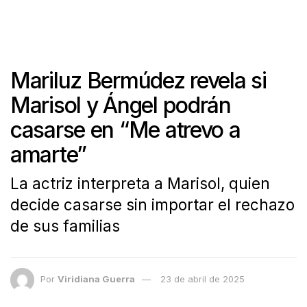
Mariluz Bermúdez revela si
Marisol y Ángel podrán
casarse en “Me atrevo a
amarte”
La actriz interpreta a Marisol, quien
decide casarse sin importar el rechazo
de sus familias
Por
Viridiana Guerra
23 de abril de 2025