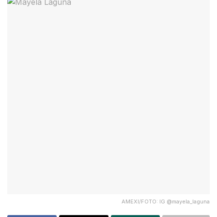
AMEXI/FOTO: IG @mayela_laguna