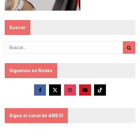
Buscar
Síguenos en Redes
Sigue el canal de AMEXI