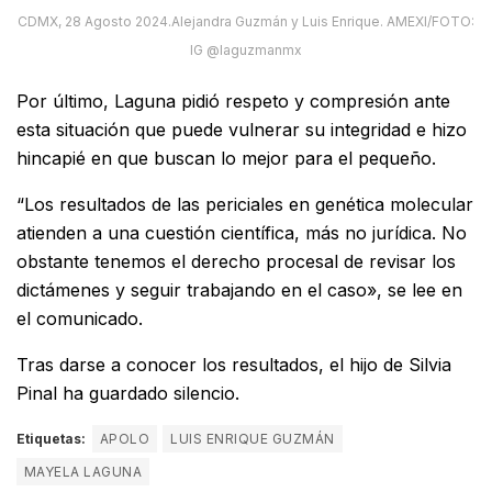
CDMX, 28 Agosto 2024.Alejandra Guzmán y Luis Enrique. AMEXI/FOTO:
IG @laguzmanmx
Por último, Laguna pidió respeto y compresión ante
esta situación que puede vulnerar su integridad e hizo
hincapié en que buscan lo mejor para el pequeño.
“Los resultados de las periciales en genética molecular
atienden a una cuestión científica, más no jurídica. No
obstante tenemos el derecho procesal de revisar los
dictámenes y seguir trabajando en el caso», se lee en
el comunicado.
Tras darse a conocer los resultados, el hijo de Silvia
Pinal ha guardado silencio.
Etiquetas:
APOLO
LUIS ENRIQUE GUZMÁN
MAYELA LAGUNA