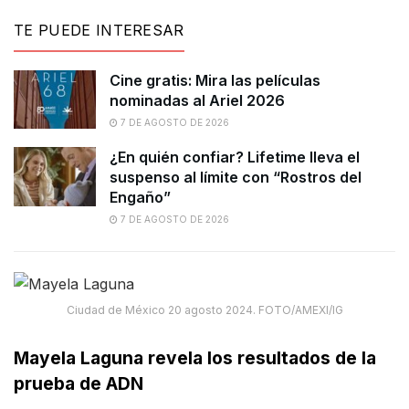
TE PUEDE INTERESAR
Cine gratis: Mira las películas
nominadas al Ariel 2026
7 DE AGOSTO DE 2026
¿En quién confiar? Lifetime lleva el
suspenso al límite con “Rostros del
Engaño”
7 DE AGOSTO DE 2026
Ciudad de México 20 agosto 2024. FOTO/AMEXI/IG
Mayela Laguna revela los resultados de la
prueba de ADN