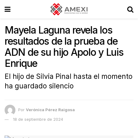
Mayela Laguna revela los
resultados de la prueba de
ADN de su hijo Apolo y Luis
Enrique
El hijo de Silvia Pinal hasta el momento
ha guardado silencio
Por
Verónica Pérez Raigosa
18 de septiembre de 2024