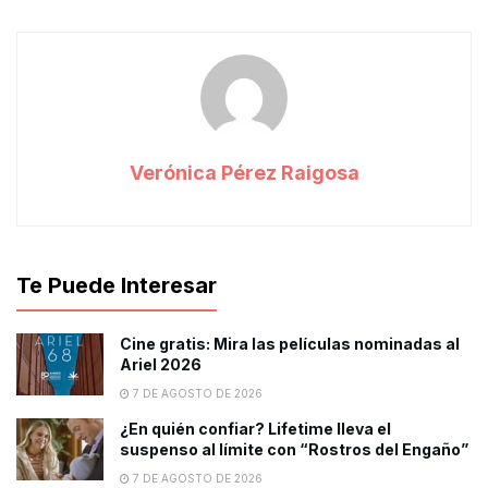
Verónica Pérez Raigosa
Te Puede Interesar
Cine gratis: Mira las películas nominadas al
Ariel 2026
7 DE AGOSTO DE 2026
¿En quién confiar? Lifetime lleva el
suspenso al límite con “Rostros del Engaño”
7 DE AGOSTO DE 2026