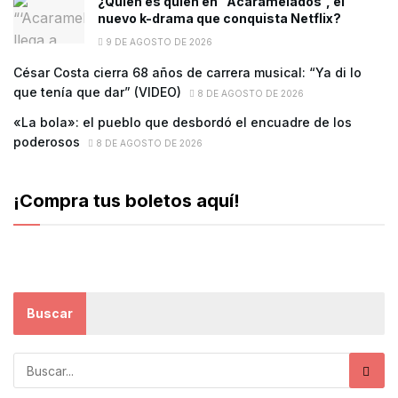
¿Quién es quién en “Acaramelados”, el
nuevo k-drama que conquista Netflix?
9 DE AGOSTO DE 2026
César Costa cierra 68 años de carrera musical: “Ya di lo
que tenía que dar” (VIDEO)
8 DE AGOSTO DE 2026
«La bola»: el pueblo que desbordó el encuadre de los
poderosos
8 DE AGOSTO DE 2026
¡Compra tus boletos aquí!
Buscar