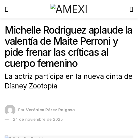
Michelle Rodríguez aplaude la
valentía de Maite Perroni y
pide frenar las críticas al
cuerpo femenino
La actriz participa en la nueva cinta de
Disney Zootopía
Por
Verónica Pérez Raigosa
24 de noviembre de 2025