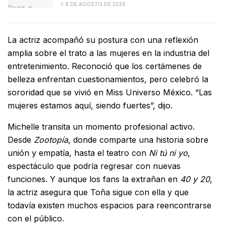
9 DE AGOSTO DE 2026
La actriz acompañó su postura con una reflexión
amplia sobre el trato a las mujeres en la industria del
entretenimiento. Reconoció que los certámenes de
belleza enfrentan cuestionamientos, pero celebró la
sororidad que se vivió en Miss Universo México. “Las
mujeres estamos aquí, siendo fuertes”, dijo.
Michelle transita un momento profesional activo.
Desde
Zootopía
, donde comparte una historia sobre
unión y empatía, hasta el teatro con
Ni tú ni yo
,
espectáculo que podría regresar con nuevas
funciones. Y aunque los fans la extrañan en
40 y 20
,
la actriz asegura que Toña sigue con ella y que
todavía existen muchos espacios para reencontrarse
con el público.